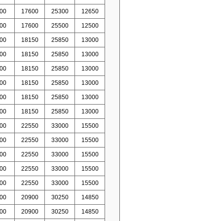
00
17600
25300
12650
00
17600
25500
12500
00
18150
25850
13000
00
18150
25850
13000
00
18150
25850
13000
00
18150
25850
13000
00
18150
25850
13000
00
18150
25850
13000
00
22550
33000
15500
00
22550
33000
15500
00
22550
33000
15500
00
22550
33000
15500
00
22550
33000
15500
00
20900
30250
14850
00
20900
30250
14850