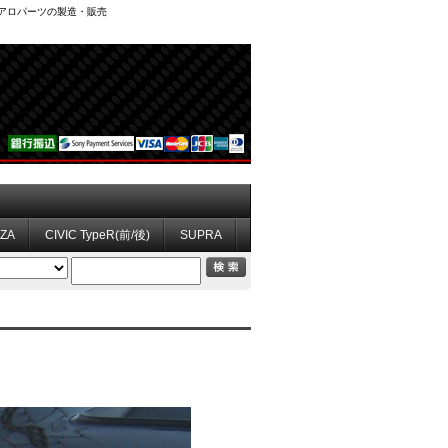
、エアロパーツの製造・販売
ZZA
CIVIC TypeR(前/後)
SUPRA