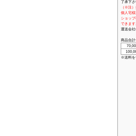
了承下さ
（※注）
個人宅様
ショップ
できます
運送会社
商品合計
70,
100,
※送料を