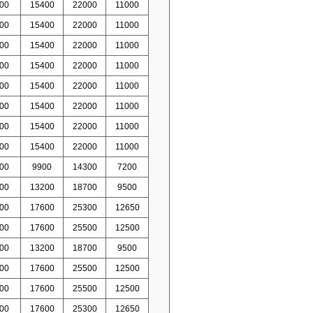
00
15400
22000
11000
00
15400
22000
11000
00
15400
22000
11000
00
15400
22000
11000
00
15400
22000
11000
00
15400
22000
11000
00
15400
22000
11000
00
15400
22000
11000
00
9900
14300
7200
00
13200
18700
9500
00
17600
25300
12650
00
17600
25500
12500
00
13200
18700
9500
00
17600
25500
12500
00
17600
25500
12500
00
17600
25300
12650