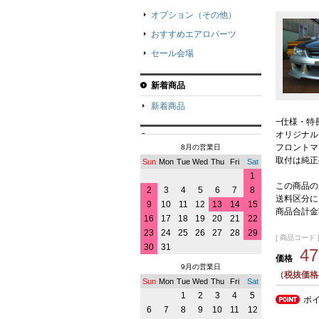
オプション（その他）
おすすめエアロパーツ
セール会場
新着商品
新着商品
−仕様・特
オリジナル
フロントマ
8月の営業日
取付は純正
Sun
Mon
Tue
Wed
Thu
Fri
Sat
1
この商品の
2
3
4
5
6
7
8
送料区分に
9
10
11
12
13
14
15
商品合計金
16
17
18
19
20
21
22
23
24
25
26
27
28
29
[ 商品コード ]
30
31
4
価格
9月の営業日
（税抜価格4
Sun
Mon
Tue
Wed
Thu
Fri
Sat
1
2
3
4
5
ポ
6
7
8
9
10
11
12