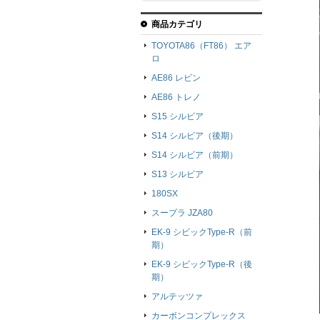
商品カテゴリ
TOYOTA86（FT86） エア
ロ
AE86 レビン
AE86 トレノ
S15 シルビア
S14 シルビア（後期）
S14 シルビア（前期）
S13 シルビア
180SX
スープラ JZA80
EK-9 シビックType-R（前
期）
EK-9 シビックType-R（後
期）
アルテッツァ
カーボンコンプレックス