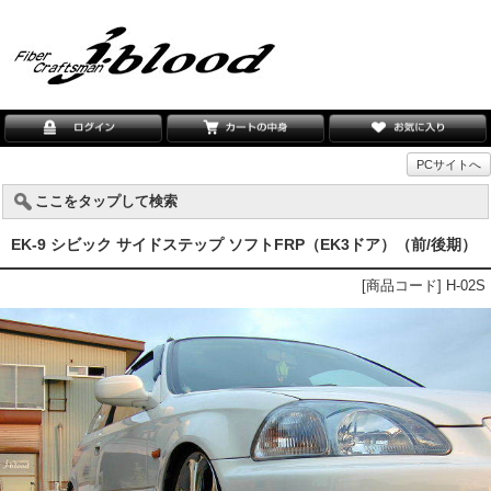
PCサイトへ
ここをタップして検索
EK-9 シビック サイドステップ ソフトFRP（EK3ドア）（前/後期）
[商品コード] H-02S