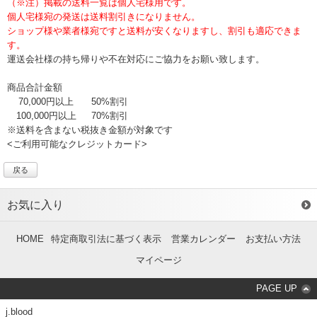
（※注）掲載の送料一覧は個人宅様用です。
個人宅様宛の発送は送料割引きになりません。
ショップ様や業者様宛ですと送料が安くなりますし、割引も適応できま
す。
運送会社様の持ち帰りや不在対応にご協力をお願い致します。
商品合計金額
70,000円以上
50%割引
100,000円以上
70%割引
※送料を含まない税抜き金額が対象です
<ご利用可能なクレジットカード>
戻る
お気に入り
HOME
特定商取引法に基づく表示
営業カレンダー
お支払い方法
マイページ
PAGE UP
j.blood