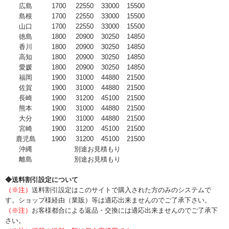
広島
1700
22550
33000
15500
島根
1700
22550
33000
15500
山口
1700
22550
33000
15500
徳島
1800
20900
30250
14850
香川
1800
20900
30250
14850
高知
1800
20900
30250
14850
愛媛
1800
20900
30250
14850
福岡
1900
31000
44880
21500
佐賀
1900
31000
44880
21500
長崎
1900
31200
45100
21500
熊本
1900
31000
44880
21500
大分
1900
31000
44880
21500
宮崎
1900
31200
45100
21500
鹿児島
1900
31200
45100
21500
沖縄
別途お見積もり
離島
別途お見積もり
◆送料割引設定について
（※注）
送料割引設定はこのサイトで購入された方のみのシステムで
す。ショップ様経由（業販）等は適応出来ませんのでご了承下さい。
（※注）
お客様都合による返品・交換には適応出来ませんのでご了承下
さい。