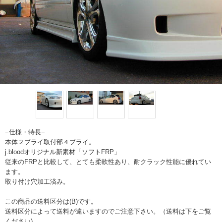
−仕様・特長−
本体２プライ取付部４プライ。
j.bloodオリジナル新素材「ソフトFRP」
従来のFRPと比較して、とても柔軟性あり、耐クラック性能に優れてい
ます。
取り付け穴加工済み。
この商品の送料区分は(B)です。
送料区分によって送料が違いますのでご注意下さい。（送料は下をご覧
ください)