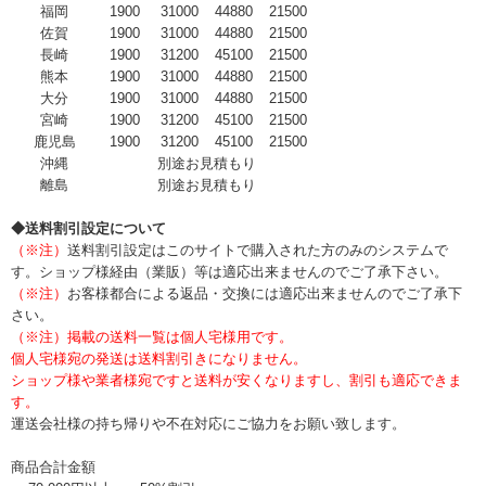
福岡
1900
31000
44880
21500
佐賀
1900
31000
44880
21500
長崎
1900
31200
45100
21500
熊本
1900
31000
44880
21500
大分
1900
31000
44880
21500
宮崎
1900
31200
45100
21500
鹿児島
1900
31200
45100
21500
沖縄
別途お見積もり
離島
別途お見積もり
◆送料割引設定について
（※注）
送料割引設定はこのサイトで購入された方のみのシステムで
す。ショップ様経由（業販）等は適応出来ませんのでご了承下さい。
（※注）
お客様都合による返品・交換には適応出来ませんのでご了承下
さい。
（※注）掲載の送料一覧は個人宅様用です。
個人宅様宛の発送は送料割引きになりません。
ショップ様や業者様宛ですと送料が安くなりますし、割引も適応できま
す。
運送会社様の持ち帰りや不在対応にご協力をお願い致します。
商品合計金額