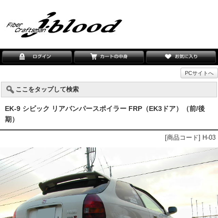
PCサイトへ
ここをタップして検索
EK-9 シビック リアバンパースポイラー FRP（EK3ドア）（前/後
期）
[商品コード] H-03