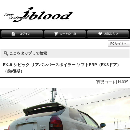
PCサイトへ
ここをタップして検索
EK-9 シビック リアバンパースポイラー ソフトFRP（EK3ドア）
（前/後期）
[商品コード] H-03S