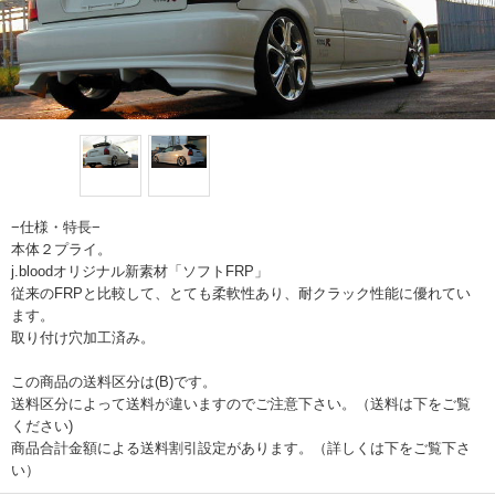
−仕様・特長−
本体２プライ。
j.bloodオリジナル新素材「ソフトFRP」
従来のFRPと比較して、とても柔軟性あり、耐クラック性能に優れてい
ます。
取り付け穴加工済み。
この商品の送料区分は(B)です。
送料区分によって送料が違いますのでご注意下さい。（送料は下をご覧
ください)
商品合計金額による送料割引設定があります。（詳しくは下をご覧下さ
い）