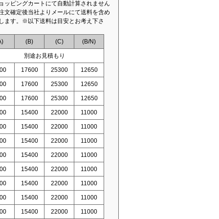
ョッピングカートにて自動計算されません
注文確定後当社よりメールにて送料を含め
します。※以下送料は目安とお考え下さ
A)
(B)
(C)
(B/N)
別途お見積もり
00
17600
25300
12650
00
17600
25300
12650
00
17600
25300
12650
00
15400
22000
11000
00
15400
22000
11000
00
15400
22000
11000
00
15400
22000
11000
00
15400
22000
11000
00
15400
22000
11000
00
15400
22000
11000
00
15400
22000
11000