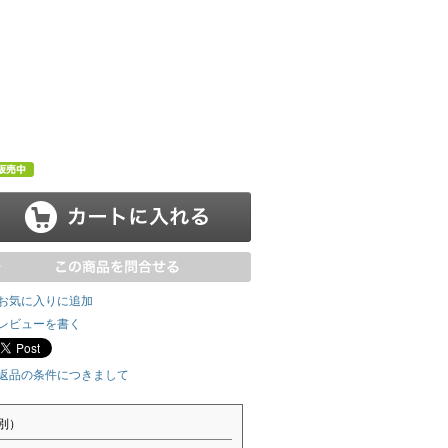
お気に入りに追加
レビューを書く
返品の条件につきまして
別）