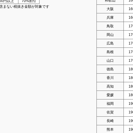
和歌山
16
000円以上
70%割引
含まない税抜き金額が対象です
大阪
16
兵庫
16
鳥取
17
岡山
17
広島
17
島根
17
山口
17
徳島
18
香川
18
高知
18
愛媛
18
福岡
19
佐賀
19
長崎
19
熊本
19