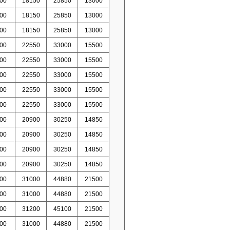
00
18150
25850
13000
00
18150
25850
13000
00
18150
25850
13000
00
22550
33000
15500
00
22550
33000
15500
00
22550
33000
15500
00
22550
33000
15500
00
22550
33000
15500
00
20900
30250
14850
00
20900
30250
14850
00
20900
30250
14850
00
20900
30250
14850
00
31000
44880
21500
00
31000
44880
21500
00
31200
45100
21500
00
31000
44880
21500