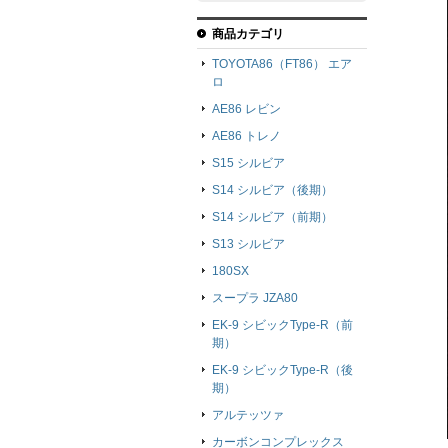
商品カテゴリ
TOYOTA86（FT86） エア
ロ
AE86 レビン
AE86 トレノ
S15 シルビア
S14 シルビア（後期）
S14 シルビア（前期）
S13 シルビア
180SX
スープラ JZA80
EK-9 シビックType-R（前
期）
EK-9 シビックType-R（後
期）
アルテッツァ
カーボンコンプレックス