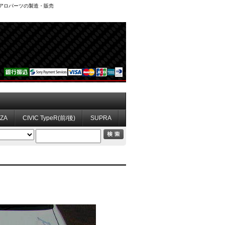
、エアロパーツの製造・販売
ZZA
CIVIC TypeR(前/後)
SUPRA