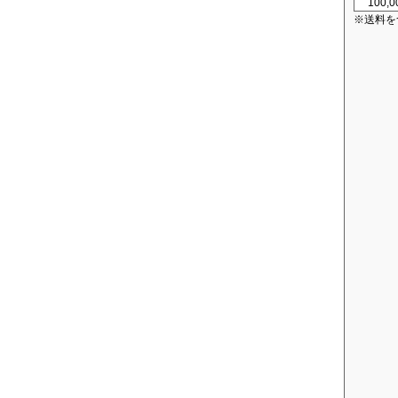
100,
※送料を