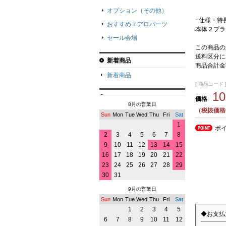
オプション（その他）
−仕様・特
おすすめエアロパーツ
本体２プラ
セール会場
この商品の
送料区分に
新着商品
商品合計金
新着商品
[ 商品コード ]
1
価格
8月の営業日
（税抜価格9
Sun
Mon
Tue
Wed
Thu
Fri
Sat
1
ポ
2
3
4
5
6
7
8
9
10
11
12
13
14
15
16
17
18
19
20
21
22
23
24
25
26
27
28
29
30
31
9月の営業日
Sun
Mon
Tue
Wed
Thu
Fri
Sat
1
2
3
4
5
◆お支払
6
7
8
9
10
11
12