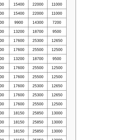
00
15400
22000
11000
00
15400
22000
11000
00
9900
14300
7200
00
13200
18700
9500
00
17600
25300
12650
00
17600
25500
12500
00
13200
18700
9500
00
17600
25500
12500
00
17600
25500
12500
00
17600
25300
12650
00
17600
25300
12650
00
17600
25500
12500
00
18150
25850
13000
00
18150
25850
13000
00
18150
25850
13000