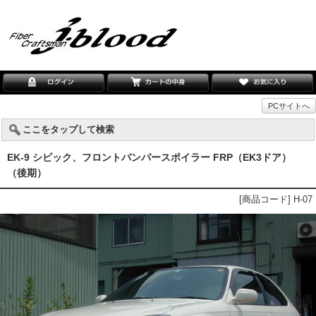
PCサイトへ
ここをタップして検索
EK-9 シビック、フロントバンパースポイラー FRP（EK3ドア）
（後期）
[商品コード] H-07