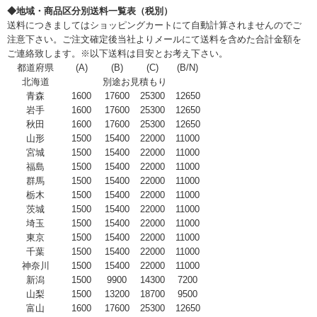
◆地域・商品区分別送料一覧表（税別）
送料につきましてはショッピングカートにて自動計算されませんのでご
注意下さい。ご注文確定後当社よりメールにて送料を含めた合計金額を
ご連絡致します。※以下送料は目安とお考え下さい。
都道府県
(A)
(B)
(C)
(B/N)
北海道
別途お見積もり
青森
1600
17600
25300
12650
岩手
1600
17600
25300
12650
秋田
1600
17600
25300
12650
山形
1500
15400
22000
11000
宮城
1500
15400
22000
11000
福島
1500
15400
22000
11000
群馬
1500
15400
22000
11000
栃木
1500
15400
22000
11000
茨城
1500
15400
22000
11000
埼玉
1500
15400
22000
11000
東京
1500
15400
22000
11000
千葉
1500
15400
22000
11000
神奈川
1500
15400
22000
11000
新潟
1500
9900
14300
7200
山梨
1500
13200
18700
9500
富山
1600
17600
25300
12650