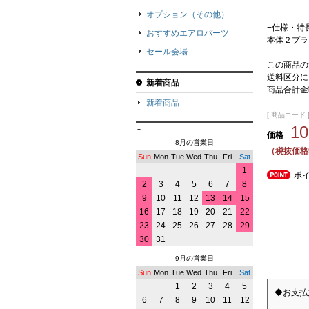
オプション（その他）
−仕様・特
おすすめエアロパーツ
本体２プラ
セール会場
この商品の
送料区分に
新着商品
商品合計金
新着商品
[ 商品コード ]
1
価格
8月の営業日
（税抜価格9
Sun
Mon
Tue
Wed
Thu
Fri
Sat
1
ポ
2
3
4
5
6
7
8
9
10
11
12
13
14
15
16
17
18
19
20
21
22
23
24
25
26
27
28
29
30
31
9月の営業日
Sun
Mon
Tue
Wed
Thu
Fri
Sat
1
2
3
4
5
◆お支払
6
7
8
9
10
11
12