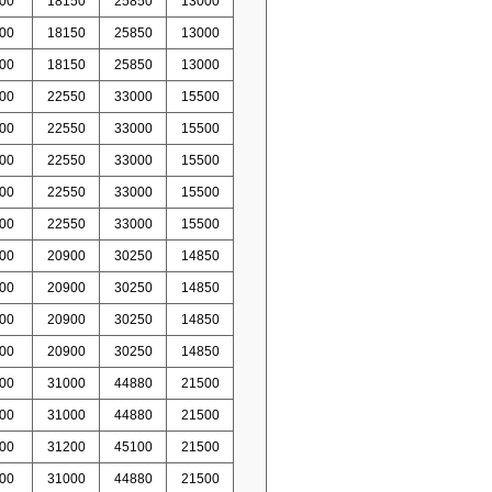
00
18150
25850
13000
00
18150
25850
13000
00
18150
25850
13000
00
22550
33000
15500
00
22550
33000
15500
00
22550
33000
15500
00
22550
33000
15500
00
22550
33000
15500
00
20900
30250
14850
00
20900
30250
14850
00
20900
30250
14850
00
20900
30250
14850
00
31000
44880
21500
00
31000
44880
21500
00
31200
45100
21500
00
31000
44880
21500