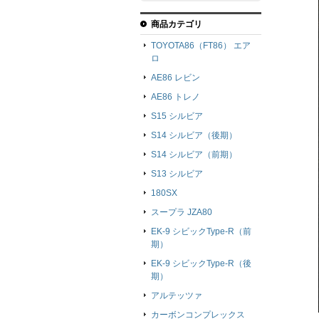
商品カテゴリ
TOYOTA86（FT86） エア
ロ
AE86 レビン
AE86 トレノ
S15 シルビア
S14 シルビア（後期）
S14 シルビア（前期）
S13 シルビア
180SX
スープラ JZA80
EK-9 シビックType-R（前
期）
EK-9 シビックType-R（後
期）
アルテッツァ
カーボンコンプレックス