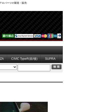
、エアロパーツの製造・販売
ZZA
CIVIC TypeR(前/後)
SUPRA