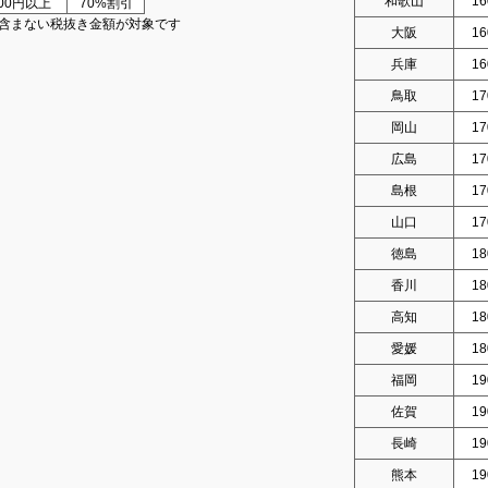
和歌山
16
000円以上
70%割引
含まない税抜き金額が対象です
大阪
16
兵庫
16
鳥取
17
岡山
17
広島
17
島根
17
山口
17
徳島
18
香川
18
高知
18
愛媛
18
福岡
19
佐賀
19
長崎
19
熊本
19