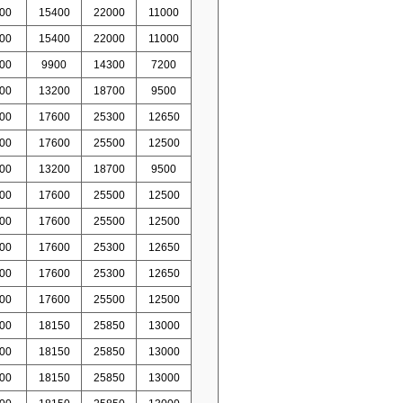
00
15400
22000
11000
00
15400
22000
11000
00
9900
14300
7200
00
13200
18700
9500
00
17600
25300
12650
00
17600
25500
12500
00
13200
18700
9500
00
17600
25500
12500
00
17600
25500
12500
00
17600
25300
12650
00
17600
25300
12650
00
17600
25500
12500
00
18150
25850
13000
00
18150
25850
13000
00
18150
25850
13000