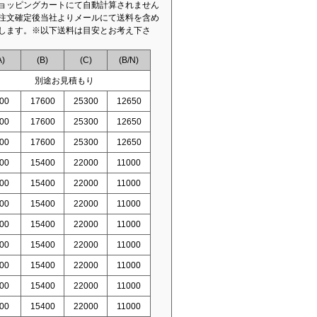
ョッピングカートにて自動計算されません
注文確定後当社よりメールにて送料を含め
します。※以下送料は目安とお考え下さ
A)
(B)
(C)
(B/N)
別途お見積もり
00
17600
25300
12650
00
17600
25300
12650
00
17600
25300
12650
00
15400
22000
11000
00
15400
22000
11000
00
15400
22000
11000
00
15400
22000
11000
00
15400
22000
11000
00
15400
22000
11000
00
15400
22000
11000
00
15400
22000
11000