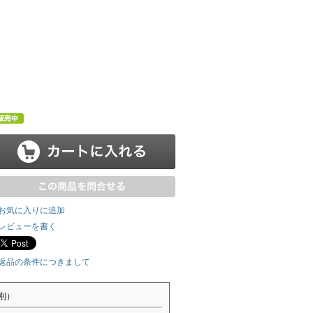
お気に入りに追加
レビューを書く
返品の条件につきまして
別）