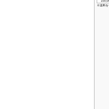
100,
※送料を