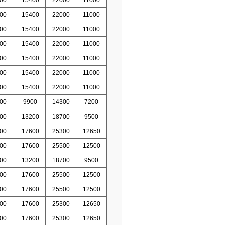
00
15400
22000
11000
00
15400
22000
11000
00
15400
22000
11000
00
15400
22000
11000
00
15400
22000
11000
00
15400
22000
11000
00
9900
14300
7200
00
13200
18700
9500
00
17600
25300
12650
00
17600
25500
12500
00
13200
18700
9500
00
17600
25500
12500
00
17600
25500
12500
00
17600
25300
12650
00
17600
25300
12650