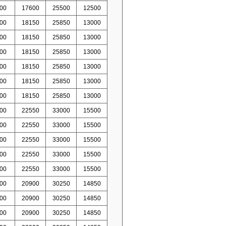
00
17600
25500
12500
00
18150
25850
13000
00
18150
25850
13000
00
18150
25850
13000
00
18150
25850
13000
00
18150
25850
13000
00
18150
25850
13000
00
22550
33000
15500
00
22550
33000
15500
00
22550
33000
15500
00
22550
33000
15500
00
22550
33000
15500
00
20900
30250
14850
00
20900
30250
14850
00
20900
30250
14850