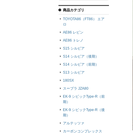
商品カテゴリ
TOYOTA86（FT86） エア
ロ
AE86 レビン
AE86 トレノ
S15 シルビア
S14 シルビア（後期）
S14 シルビア（前期）
S13 シルビア
180SX
スープラ JZA80
EK-9 シビックType-R（前
期）
EK-9 シビックType-R（後
期）
アルテッツァ
カーボンコンプレックス