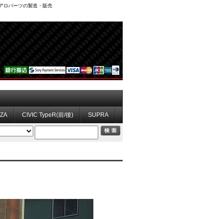
、エアロパーツの製造・販売
ZZA
CIVIC TypeR(前/後)
SUPRA