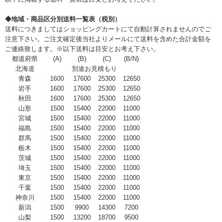
◆地域・商品区分別送料一覧表（税別）
送料につきましてはショッピングカートにて自動計算されませんのでご
注意下さい。ご注文確定後当社よりメールにて送料を含めた合計金額を
ご連絡致します。※以下送料は目安とお考え下さい。
都道府県
(A)
(B)
(C)
(B/N)
北海道
別途お見積もり
青森
1600
17600
25300
12650
岩手
1600
17600
25300
12650
秋田
1600
17600
25300
12650
山形
1500
15400
22000
11000
宮城
1500
15400
22000
11000
福島
1500
15400
22000
11000
群馬
1500
15400
22000
11000
栃木
1500
15400
22000
11000
茨城
1500
15400
22000
11000
埼玉
1500
15400
22000
11000
東京
1500
15400
22000
11000
千葉
1500
15400
22000
11000
神奈川
1500
15400
22000
11000
新潟
1500
9900
14300
7200
山梨
1500
13200
18700
9500