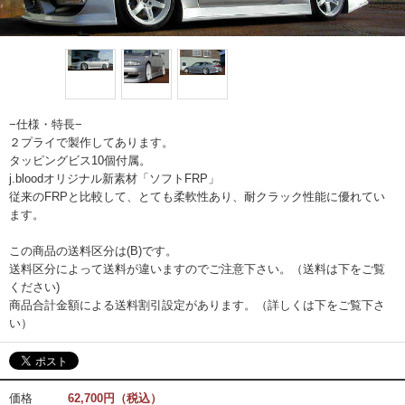
−仕様・特長−
２プライで製作してあります。
タッピングビス10個付属。
j.bloodオリジナル新素材「ソフトFRP」
従来のFRPと比較して、とても柔軟性あり、耐クラック性能に優れてい
ます。
この商品の送料区分は(B)です。
送料区分によって送料が違いますのでご注意下さい。（送料は下をご覧
ください)
商品合計金額による送料割引設定があります。（詳しくは下をご覧下さ
い）
価格
62,700円（税込）