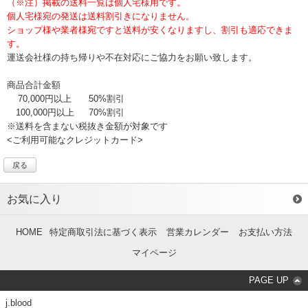
（※注）掲載の送料一覧は個人宅様用です。
個人宅様宛の発送は送料割引きになりません。
ショップ様や業者様宛ですと送料が安くなりますし、割引も適応できま
す。
運送会社様の持ち帰りや不在対応にご協力をお願い致します。
商品合計金額
70,000円以上
50%割引
100,000円以上
70%割引
※送料を含まない税抜き金額が対象です
<ご利用可能なクレジットカード>
戻る
お気に入り
HOME
特定商取引法に基づく表示
営業カレンダー
お支払い方法
マイページ
PAGE UP
j.blood