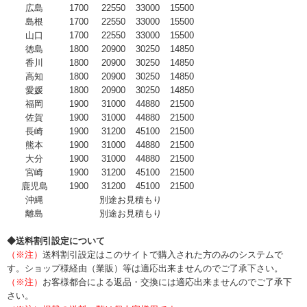
広島
1700
22550
33000
15500
島根
1700
22550
33000
15500
山口
1700
22550
33000
15500
徳島
1800
20900
30250
14850
香川
1800
20900
30250
14850
高知
1800
20900
30250
14850
愛媛
1800
20900
30250
14850
福岡
1900
31000
44880
21500
佐賀
1900
31000
44880
21500
長崎
1900
31200
45100
21500
熊本
1900
31000
44880
21500
大分
1900
31000
44880
21500
宮崎
1900
31200
45100
21500
鹿児島
1900
31200
45100
21500
沖縄
別途お見積もり
離島
別途お見積もり
◆送料割引設定について
（※注）
送料割引設定はこのサイトで購入された方のみのシステムで
す。ショップ様経由（業販）等は適応出来ませんのでご了承下さい。
（※注）
お客様都合による返品・交換には適応出来ませんのでご了承下
さい。