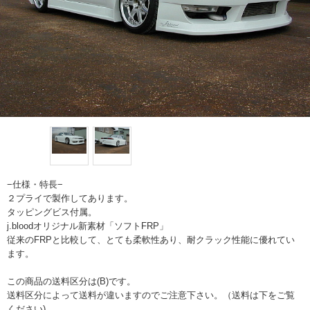
−仕様・特長−
２プライで製作してあります。
タッピングビス付属。
j.bloodオリジナル新素材「ソフトFRP」
従来のFRPと比較して、とても柔軟性あり、耐クラック性能に優れてい
ます。
この商品の送料区分は(B)です。
送料区分によって送料が違いますのでご注意下さい。（送料は下をご覧
ください)