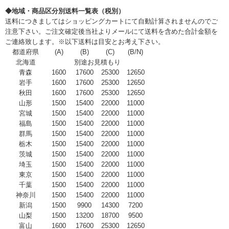
◆地域・商品区分別送料一覧表（税別）
送料につきましてはショッピングカートにて自動計算されませんのでご
注意下さい。ご注文確定後当社よりメールにて送料を含めた合計金額を
ご連絡致します。※以下送料は目安とお考え下さい。
都道府県
(A)
(B)
(C)
(B/N)
北海道
別途お見積もり
青森
1600
17600
25300
12650
岩手
1600
17600
25300
12650
秋田
1600
17600
25300
12650
山形
1500
15400
22000
11000
宮城
1500
15400
22000
11000
福島
1500
15400
22000
11000
群馬
1500
15400
22000
11000
栃木
1500
15400
22000
11000
茨城
1500
15400
22000
11000
埼玉
1500
15400
22000
11000
東京
1500
15400
22000
11000
千葉
1500
15400
22000
11000
神奈川
1500
15400
22000
11000
新潟
1500
9900
14300
7200
山梨
1500
13200
18700
9500
富山
1600
17600
25300
12650