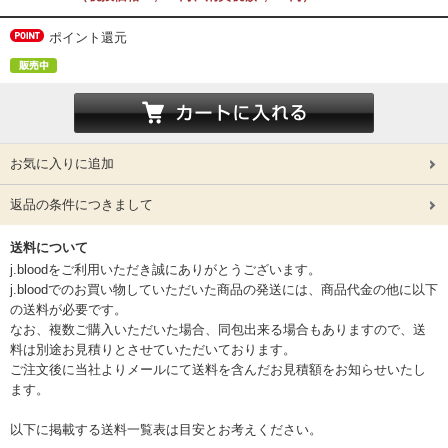
ポイント還元
お気に入りに追加
返品の条件につきまして
送料について
j.bloodをご利用いただき誠にありがとうございます。
j.bloodでのお買い物していただいた商品の発送には、商品代金の他に以下
の送料が必要です。
なお、複数ご購入いただいた場合、同包出来る場合もありますので、送
料は別途お見積りとさせていただいております。
ご注文後に当社よりメールにて送料を含んだお見積額をお知らせいたし
ます。
以下に掲載する送料一覧表は目安とお考えください。