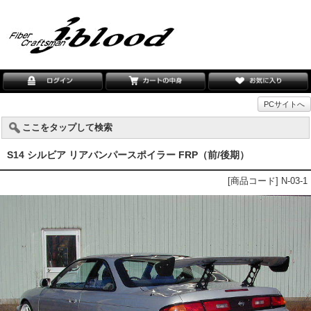
PCサイトへ
ここをタップして検索
S14 シルビア リアバンパースポイラー FRP（前/後期）
[商品コード] N-03-1