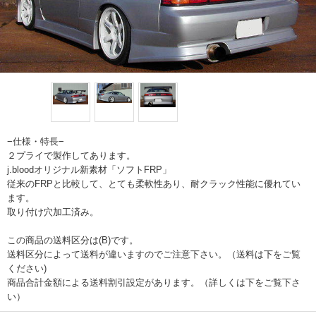
−仕様・特長−
２プライで製作してあります。
j.bloodオリジナル新素材「ソフトFRP」
従来のFRPと比較して、とても柔軟性あり、耐クラック性能に優れてい
ます。
取り付け穴加工済み。
この商品の送料区分は(B)です。
送料区分によって送料が違いますのでご注意下さい。（送料は下をご覧
ください)
商品合計金額による送料割引設定があります。（詳しくは下をご覧下さ
い）