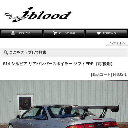
PCサイトへ
ここをタップして検索
S14 シルビア リアバンパースポイラー ソフトFRP（前/後期）
[商品コード] N-03S-1