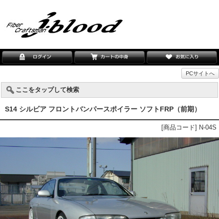
PCサイトへ
ここをタップして検索
S14 シルビア フロントバンパースポイラー ソフトFRP（前期）
[商品コード] N-04S