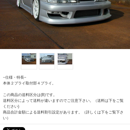
−仕様・特長−
本体２プライ取付部４プライ。
この商品の送料区分は(B)です。
送料区分によって送料が違いますのでご注意下さい。（送料は下をご覧
ください)
商品合計金額による送料割引設定があります。（詳しくは下をご覧下さ
い）