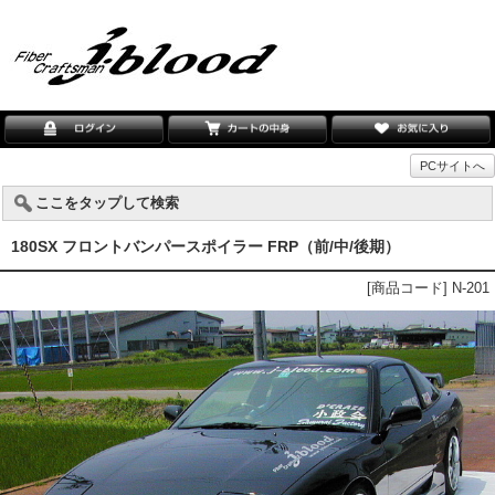
PCサイトへ
ここをタップして検索
180SX フロントバンパースポイラー FRP（前/中/後期）
[商品コード] N-201