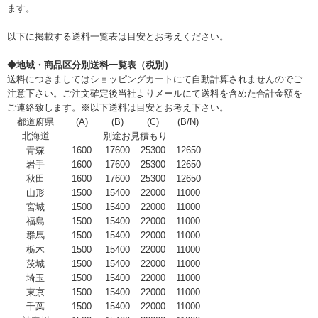
ます。
以下に掲載する送料一覧表は目安とお考えください。
◆地域・商品区分別送料一覧表（税別）
送料につきましてはショッピングカートにて自動計算されませんのでご
注意下さい。ご注文確定後当社よりメールにて送料を含めた合計金額を
ご連絡致します。※以下送料は目安とお考え下さい。
都道府県
(A)
(B)
(C)
(B/N)
北海道
別途お見積もり
青森
1600
17600
25300
12650
岩手
1600
17600
25300
12650
秋田
1600
17600
25300
12650
山形
1500
15400
22000
11000
宮城
1500
15400
22000
11000
福島
1500
15400
22000
11000
群馬
1500
15400
22000
11000
栃木
1500
15400
22000
11000
茨城
1500
15400
22000
11000
埼玉
1500
15400
22000
11000
東京
1500
15400
22000
11000
千葉
1500
15400
22000
11000