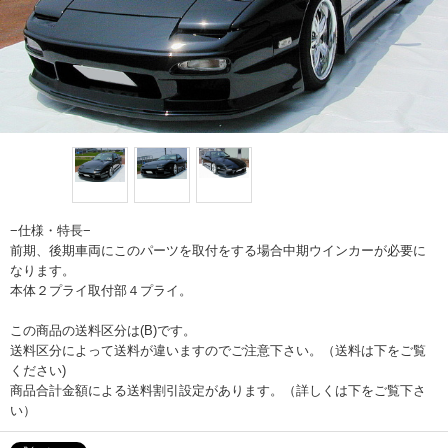
−仕様・特長−
前期、後期車両にこのパーツを取付をする場合中期ウインカーが必要に
なります。
本体２プライ取付部４プライ。
この商品の送料区分は(B)です。
送料区分によって送料が違いますのでご注意下さい。（送料は下をご覧
ください)
商品合計金額による送料割引設定があります。（詳しくは下をご覧下さ
い）