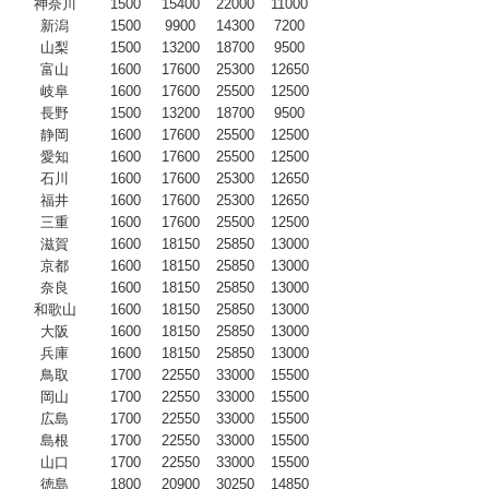
神奈川
1500
15400
22000
11000
新潟
1500
9900
14300
7200
山梨
1500
13200
18700
9500
富山
1600
17600
25300
12650
岐阜
1600
17600
25500
12500
長野
1500
13200
18700
9500
静岡
1600
17600
25500
12500
愛知
1600
17600
25500
12500
石川
1600
17600
25300
12650
福井
1600
17600
25300
12650
三重
1600
17600
25500
12500
滋賀
1600
18150
25850
13000
京都
1600
18150
25850
13000
奈良
1600
18150
25850
13000
和歌山
1600
18150
25850
13000
大阪
1600
18150
25850
13000
兵庫
1600
18150
25850
13000
鳥取
1700
22550
33000
15500
岡山
1700
22550
33000
15500
広島
1700
22550
33000
15500
島根
1700
22550
33000
15500
山口
1700
22550
33000
15500
徳島
1800
20900
30250
14850