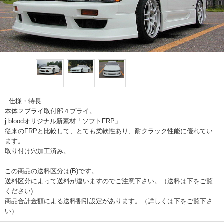
−仕様・特長−
本体２プライ取付部４プライ。
j.bloodオリジナル新素材「ソフトFRP」
従来のFRPと比較して、とても柔軟性あり、耐クラック性能に優れてい
ます。
取り付け穴加工済み。
この商品の送料区分は(B)です。
送料区分によって送料が違いますのでご注意下さい。（送料は下をご覧
ください)
商品合計金額による送料割引設定があります。（詳しくは下をご覧下さ
い）