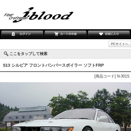
PCサイトへ
ここをタップして検索
S13 シルビア フロントバンパースポイラー ソフトFRP
[商品コード] N-301S