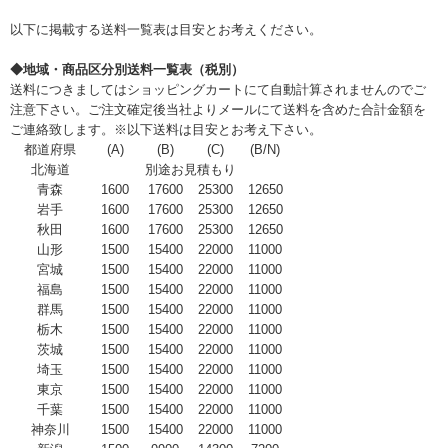
以下に掲載する送料一覧表は目安とお考えください。
◆地域・商品区分別送料一覧表（税別）
送料につきましてはショッピングカートにて自動計算されませんのでご
注意下さい。ご注文確定後当社よりメールにて送料を含めた合計金額を
ご連絡致します。※以下送料は目安とお考え下さい。
都道府県
(A)
(B)
(C)
(B/N)
北海道
別途お見積もり
青森
1600
17600
25300
12650
岩手
1600
17600
25300
12650
秋田
1600
17600
25300
12650
山形
1500
15400
22000
11000
宮城
1500
15400
22000
11000
福島
1500
15400
22000
11000
群馬
1500
15400
22000
11000
栃木
1500
15400
22000
11000
茨城
1500
15400
22000
11000
埼玉
1500
15400
22000
11000
東京
1500
15400
22000
11000
千葉
1500
15400
22000
11000
神奈川
1500
15400
22000
11000