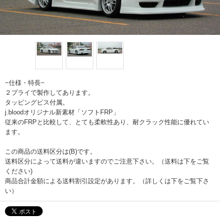
−仕様・特長−
２プライで製作してあります。
タッピングビス付属。
j.bloodオリジナル新素材「ソフトFRP」
従来のFRPと比較して、とても柔軟性あり、耐クラック性能に優れてい
ます。
この商品の送料区分は(B)です。
送料区分によって送料が違いますのでご注意下さい。（送料は下をご覧
ください)
商品合計金額による送料割引設定があります。（詳しくは下をご覧下さ
い）