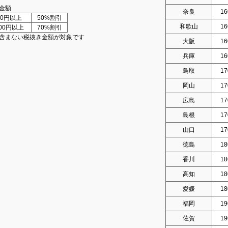
金額
奈良
16
000円以上
50%割引
和歌山
16
000円以上
70%割引
含まない税抜き金額が対象です
大阪
16
兵庫
16
鳥取
17
岡山
17
広島
17
島根
17
山口
17
徳島
18
香川
18
高知
18
愛媛
18
福岡
19
佐賀
19