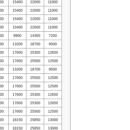
00
15400
22000
11000
00
15400
22000
11000
00
15400
22000
11000
00
15400
22000
11000
00
9900
14300
7200
00
13200
18700
9500
00
17600
25300
12650
00
17600
25500
12500
00
13200
18700
9500
00
17600
25500
12500
00
17600
25500
12500
00
17600
25300
12650
00
17600
25300
12650
00
17600
25500
12500
00
18150
25850
13000
00
18150
25850
13000