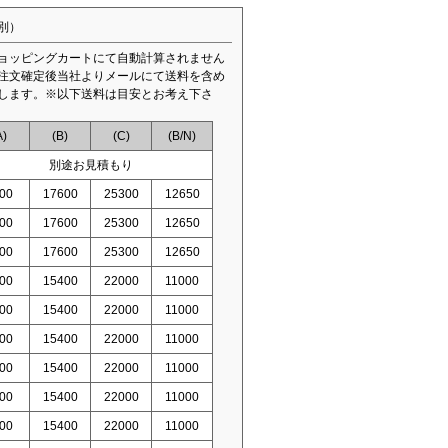
別）
ョッピングカートにて自動計算されません
注文確定後当社よりメールにて送料を含め
します。※以下送料は目安とお考え下さ
A)
(B)
(C)
(B/N)
別途お見積もり
00
17600
25300
12650
00
17600
25300
12650
00
17600
25300
12650
00
15400
22000
11000
00
15400
22000
11000
00
15400
22000
11000
00
15400
22000
11000
00
15400
22000
11000
00
15400
22000
11000