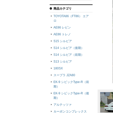
商品カテゴリ
TOYOTA86（FT86） エア
ロ
AE86 レビン
AE86 トレノ
S15 シルビア
S14 シルビア（後期）
S14 シルビア（前期）
S13 シルビア
180SX
スープラ JZA80
EK-9 シビックType-R（前
期）
EK-9 シビックType-R（後
期）
アルテッツァ
カーボンコンプレックス