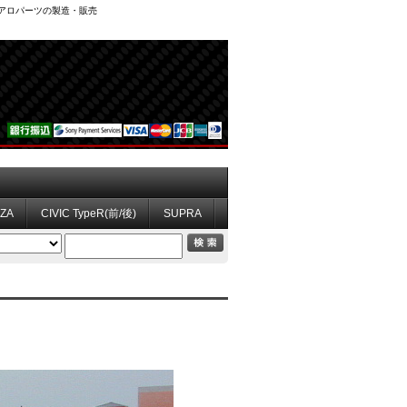
、エアロパーツの製造・販売
ZZA
CIVIC TypeR(前/後)
SUPRA