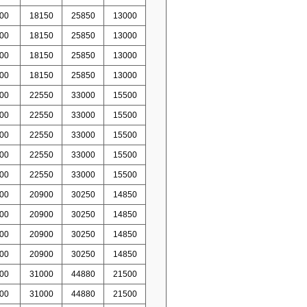
00
18150
25850
13000
00
18150
25850
13000
00
18150
25850
13000
00
18150
25850
13000
00
22550
33000
15500
00
22550
33000
15500
00
22550
33000
15500
00
22550
33000
15500
00
22550
33000
15500
00
20900
30250
14850
00
20900
30250
14850
00
20900
30250
14850
00
20900
30250
14850
00
31000
44880
21500
00
31000
44880
21500