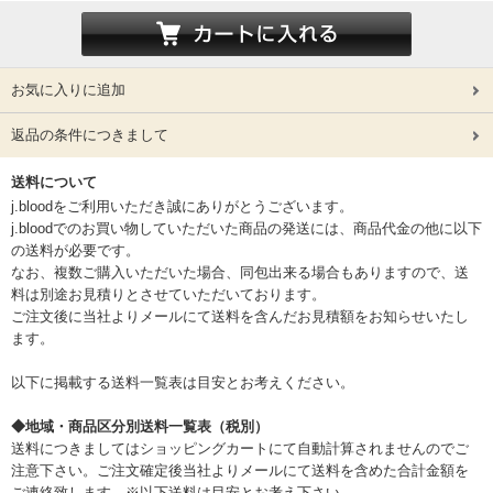
お気に入りに追加
返品の条件につきまして
送料について
j.bloodをご利用いただき誠にありがとうございます。
j.bloodでのお買い物していただいた商品の発送には、商品代金の他に以下
の送料が必要です。
なお、複数ご購入いただいた場合、同包出来る場合もありますので、送
料は別途お見積りとさせていただいております。
ご注文後に当社よりメールにて送料を含んだお見積額をお知らせいたし
ます。
以下に掲載する送料一覧表は目安とお考えください。
◆地域・商品区分別送料一覧表（税別）
送料につきましてはショッピングカートにて自動計算されませんのでご
注意下さい。ご注文確定後当社よりメールにて送料を含めた合計金額を
ご連絡致します。※以下送料は目安とお考え下さい。