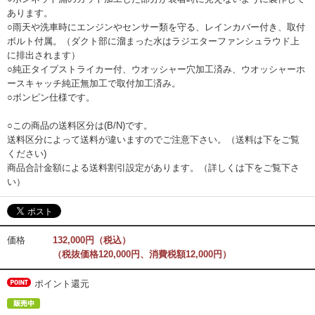
あります。
○雨天や洗車時にエンジンやセンサー類を守る、レインカバー付き、取付
ボルト付属。（ダクト部に溜まった水はラジエターファンシュラウド上
に排出されます）
○純正タイプストライカー付、ウオッシャー穴加工済み、ウオッシャーホ
ースキャッチ純正無加工で取付加工済み。
○ボンピン仕様です。
○この商品の送料区分は(B/N)です。
送料区分によって送料が違いますのでご注意下さい。（送料は下をご覧
ください)
商品合計金額による送料割引設定があります。（詳しくは下をご覧下さ
い）
価格
132,000円（税込）
（税抜価格120,000円、消費税額12,000円）
ポイント還元