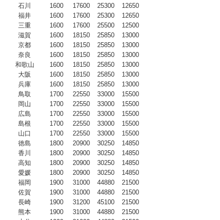
石川
1600
17600
25300
12650
福井
1600
17600
25300
12650
三重
1600
17600
25500
12500
滋賀
1600
18150
25850
13000
京都
1600
18150
25850
13000
奈良
1600
18150
25850
13000
和歌山
1600
18150
25850
13000
大阪
1600
18150
25850
13000
兵庫
1600
18150
25850
13000
鳥取
1700
22550
33000
15500
岡山
1700
22550
33000
15500
広島
1700
22550
33000
15500
島根
1700
22550
33000
15500
山口
1700
22550
33000
15500
徳島
1800
20900
30250
14850
香川
1800
20900
30250
14850
高知
1800
20900
30250
14850
愛媛
1800
20900
30250
14850
福岡
1900
31000
44880
21500
佐賀
1900
31000
44880
21500
長崎
1900
31200
45100
21500
熊本
1900
31000
44880
21500