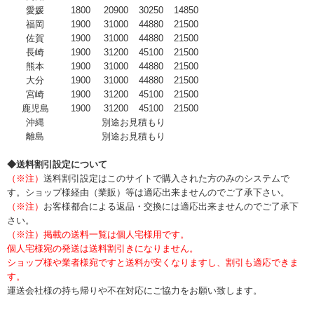
愛媛
1800
20900
30250
14850
福岡
1900
31000
44880
21500
佐賀
1900
31000
44880
21500
長崎
1900
31200
45100
21500
熊本
1900
31000
44880
21500
大分
1900
31000
44880
21500
宮崎
1900
31200
45100
21500
鹿児島
1900
31200
45100
21500
沖縄
別途お見積もり
離島
別途お見積もり
◆送料割引設定について
（※注）
送料割引設定はこのサイトで購入された方のみのシステムで
す。ショップ様経由（業販）等は適応出来ませんのでご了承下さい。
（※注）
お客様都合による返品・交換には適応出来ませんのでご了承下
さい。
（※注）掲載の送料一覧は個人宅様用です。
個人宅様宛の発送は送料割引きになりません。
ショップ様や業者様宛ですと送料が安くなりますし、割引も適応できま
す。
運送会社様の持ち帰りや不在対応にご協力をお願い致します。