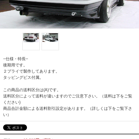
−仕様・特長−
後期用です。
２プライで製作してあります。
タッピングビス付属。
この商品の送料区分は(A)です。
送料区分によって送料が違いますのでご注意下さい。（送料は下をご覧
ください)
商品合計金額による送料割引設定があります。（詳しくは下をご覧下さ
い）