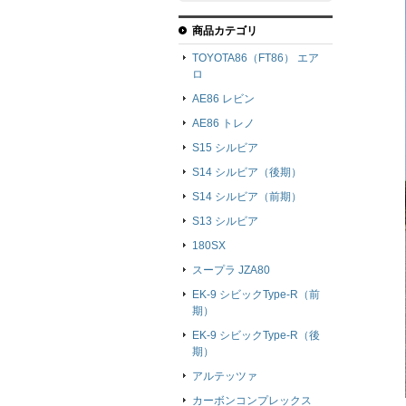
商品カテゴリ
TOYOTA86（FT86） エア
ロ
AE86 レビン
AE86 トレノ
S15 シルビア
S14 シルビア（後期）
S14 シルビア（前期）
S13 シルビア
180SX
スープラ JZA80
EK-9 シビックType-R（前
期）
EK-9 シビックType-R（後
期）
アルテッツァ
カーボンコンプレックス