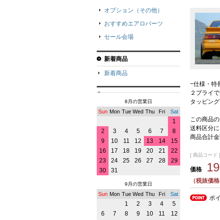
オプション（その他）
おすすめエアロパーツ
セール会場
新着商品
新着商品
−仕様・特
２プライで
タッピング
8月の営業日
Sun
Mon
Tue
Wed
Thu
Fri
Sat
この商品の
1
送料区分に
2
3
4
5
6
7
8
商品合計金
9
10
11
12
13
14
15
16
17
18
19
20
21
22
[ 商品コード ] 
23
24
25
26
27
28
29
1
価格
30
31
（税抜価格1
9月の営業日
Sun
Mon
Tue
Wed
Thu
Fri
Sat
ポ
1
2
3
4
5
6
7
8
9
10
11
12