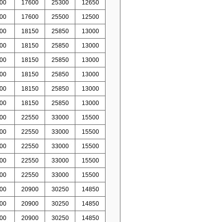
00
17600
25300
12650
00
17600
25500
12500
00
18150
25850
13000
00
18150
25850
13000
00
18150
25850
13000
00
18150
25850
13000
00
18150
25850
13000
00
18150
25850
13000
00
22550
33000
15500
00
22550
33000
15500
00
22550
33000
15500
00
22550
33000
15500
00
22550
33000
15500
00
20900
30250
14850
00
20900
30250
14850
00
20900
30250
14850