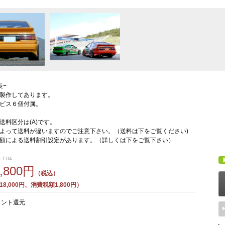
長−
製作してあります。
ビス６個付属。
送料区分は(A)です。
よって送料が違いますのでご注意下さい。（送料は下をご覧ください)
額による送料割引設定があります。（詳しくは下をご覧下さい）
T-04
9,800円
（税込）
8,000円、消費税額1,800円）
イント還元