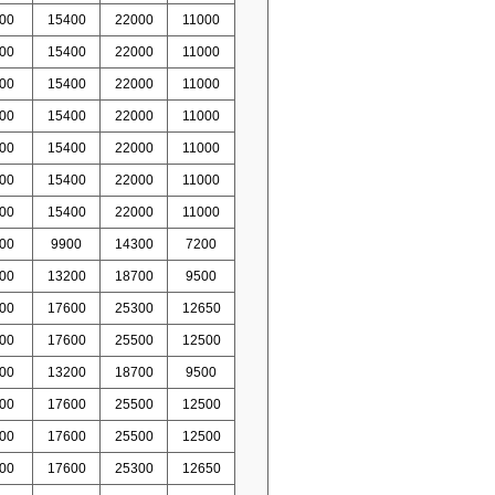
00
15400
22000
11000
00
15400
22000
11000
00
15400
22000
11000
00
15400
22000
11000
00
15400
22000
11000
00
15400
22000
11000
00
15400
22000
11000
00
9900
14300
7200
00
13200
18700
9500
00
17600
25300
12650
00
17600
25500
12500
00
13200
18700
9500
00
17600
25500
12500
00
17600
25500
12500
00
17600
25300
12650