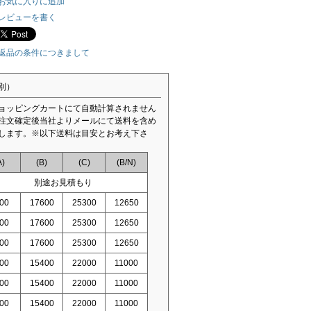
お気に入りに追加
レビューを書く
返品の条件につきまして
別）
ョッピングカートにて自動計算されません
注文確定後当社よりメールにて送料を含め
します。※以下送料は目安とお考え下さ
A)
(B)
(C)
(B/N)
別途お見積もり
00
17600
25300
12650
00
17600
25300
12650
00
17600
25300
12650
00
15400
22000
11000
00
15400
22000
11000
00
15400
22000
11000