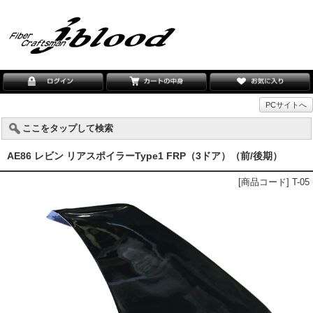
PCサイトへ
ここをタップして検索
AE86 レビン リアスポイラーType1 FRP（3ドア）（前/後期）
[商品コード] T-05