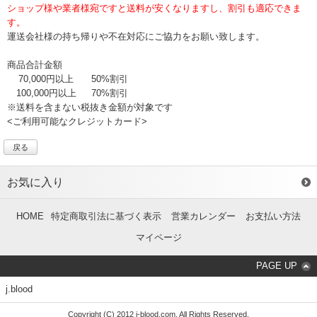
ショップ様や業者様宛ですと送料が安くなりますし、割引も適応できま
す。
運送会社様の持ち帰りや不在対応にご協力をお願い致します。
商品合計金額
70,000円以上
50%割引
100,000円以上
70%割引
※送料を含まない税抜き金額が対象です
<ご利用可能なクレジットカード>
戻る
お気に入り
HOME
特定商取引法に基づく表示
営業カレンダー
お支払い方法
マイページ
PAGE UP
j.blood
Copyright (C) 2012 j-blood.com. All Rights Reserved.