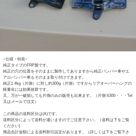
−仕様・特長−
純正タイプのFRP製です。
純正の穴の位置をそのままに製作してありますから純正バンパー車やエ
アロバンパー車もそのまま取り付けできます。
純正1.4kg（片側）に対し約300g（片側）ですからリアオーバーハングの
軽量化には効果抜群です。
又、万が一破損しても片側のみの販売も出来ます。（片側:6300・・・Tel
又はメールで注文）
この商品の送料区分は(A)です。
送料区分によって送料が違いますのでご注意下さい。（送料は下をご覧
ください)
商品合計金額による送料割引設定があります。（詳しくは下をご覧下さ