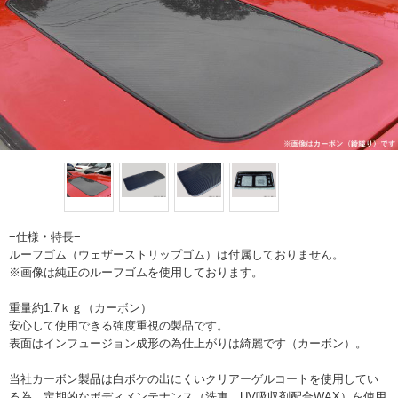
−仕様・特長−
ルーフゴム（ウェザーストリップゴム）は付属しておりません。
※画像は純正のルーフゴムを使用しております。
重量約1.7ｋｇ（カーボン）
安心して使用できる強度重視の製品です。
表面はインフュージョン成形の為仕上がりは綺麗です（カーボン）。
当社カーボン製品は白ボケの出にくいクリアーゲルコートを使用してい
る為、定期的なボディメンテナンス（洗車、UV吸収剤配合WAX）を使用