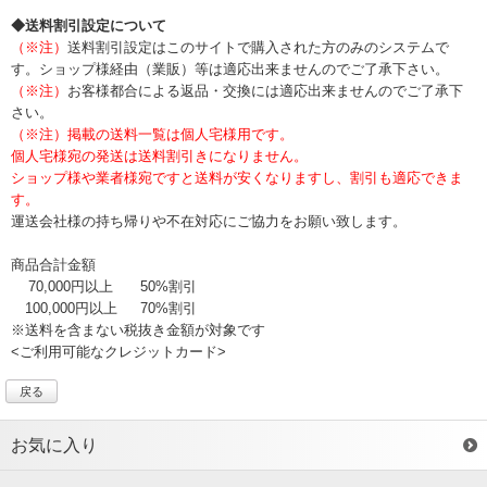
◆送料割引設定について
（※注）
送料割引設定はこのサイトで購入された方のみのシステムで
す。ショップ様経由（業販）等は適応出来ませんのでご了承下さい。
（※注）
お客様都合による返品・交換には適応出来ませんのでご了承下
さい。
（※注）掲載の送料一覧は個人宅様用です。
個人宅様宛の発送は送料割引きになりません。
ショップ様や業者様宛ですと送料が安くなりますし、割引も適応できま
す。
運送会社様の持ち帰りや不在対応にご協力をお願い致します。
商品合計金額
70,000円以上
50%割引
100,000円以上
70%割引
※送料を含まない税抜き金額が対象です
<ご利用可能なクレジットカード>
戻る
お気に入り