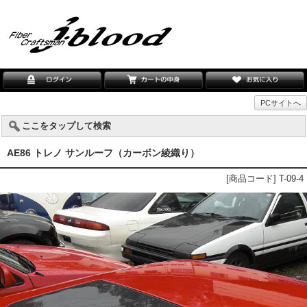
PCサイトへ
ここをタップして検索
AE86 トレノ サンルーフ（カーボン綾織り）
[商品コード] T-09-4