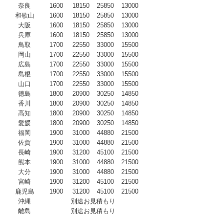
奈良
1600
18150
25850
13000
和歌山
1600
18150
25850
13000
大阪
1600
18150
25850
13000
兵庫
1600
18150
25850
13000
鳥取
1700
22550
33000
15500
岡山
1700
22550
33000
15500
広島
1700
22550
33000
15500
島根
1700
22550
33000
15500
山口
1700
22550
33000
15500
徳島
1800
20900
30250
14850
香川
1800
20900
30250
14850
高知
1800
20900
30250
14850
愛媛
1800
20900
30250
14850
福岡
1900
31000
44880
21500
佐賀
1900
31000
44880
21500
長崎
1900
31200
45100
21500
熊本
1900
31000
44880
21500
大分
1900
31000
44880
21500
宮崎
1900
31200
45100
21500
鹿児島
1900
31200
45100
21500
沖縄
別途お見積もり
離島
別途お見積もり