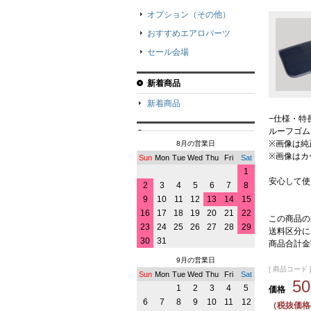
オプション（その他）
おすすめエアロパーツ
セール会場
新着商品
新着商品
−仕様・特
ルーフゴム
※画像は純
8月の営業日
※画像はカ
Sun
Mon
Tue
Wed
Thu
Fri
Sat
1
安心して使
2
3
4
5
6
7
8
9
10
11
12
13
14
15
16
17
18
19
20
21
22
この商品の
23
24
25
26
27
28
29
送料区分に
30
31
商品合計金
9月の営業日
[ 商品コード ] 
Sun
Mon
Tue
Wed
Thu
Fri
Sat
5
1
2
3
4
5
価格
6
7
8
9
10
11
12
（税抜価格4