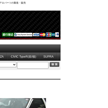
、エアロパーツの製造・販売
ZZA
CIVIC TypeR(前/後)
SUPRA