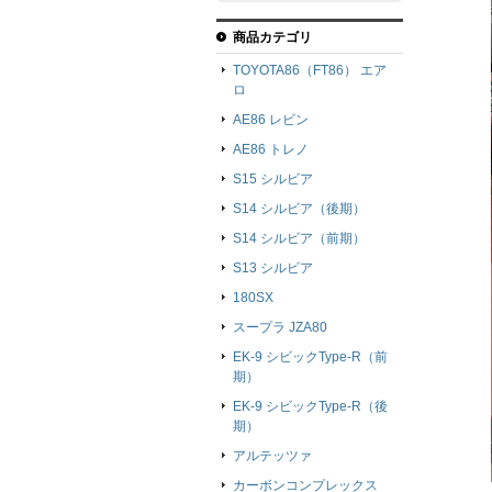
商品カテゴリ
TOYOTA86（FT86） エア
ロ
AE86 レビン
AE86 トレノ
S15 シルビア
S14 シルビア（後期）
S14 シルビア（前期）
S13 シルビア
180SX
スープラ JZA80
EK-9 シビックType-R（前
期）
EK-9 シビックType-R（後
期）
アルテッツァ
カーボンコンプレックス