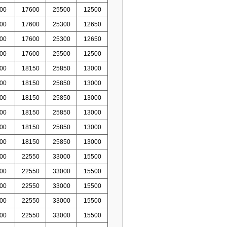
00
17600
25500
12500
00
17600
25300
12650
00
17600
25300
12650
00
17600
25500
12500
00
18150
25850
13000
00
18150
25850
13000
00
18150
25850
13000
00
18150
25850
13000
00
18150
25850
13000
00
18150
25850
13000
00
22550
33000
15500
00
22550
33000
15500
00
22550
33000
15500
00
22550
33000
15500
00
22550
33000
15500