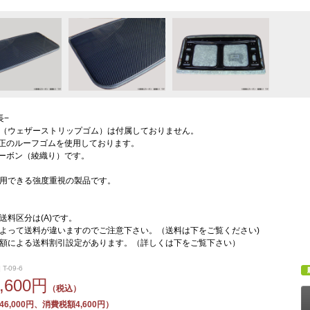
長−
（ウェザーストリップゴム）は付属しておりません。
正のルーフゴムを使用しております。
ーボン（綾織り）です。
用できる強度重視の製品です。
送料区分は(A)です。
よって送料が違いますのでご注意下さい。（送料は下をご覧ください)
額による送料割引設定があります。（詳しくは下をご覧下さい）
T-09-6
0,600円
（税込）
6,000円、消費税額4,600円）