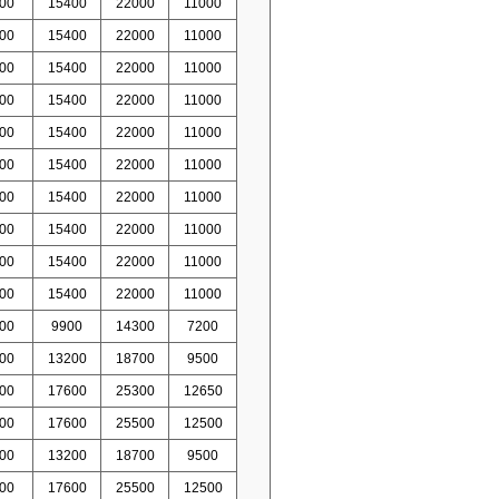
00
15400
22000
11000
00
15400
22000
11000
00
15400
22000
11000
00
15400
22000
11000
00
15400
22000
11000
00
15400
22000
11000
00
15400
22000
11000
00
15400
22000
11000
00
15400
22000
11000
00
15400
22000
11000
00
9900
14300
7200
00
13200
18700
9500
00
17600
25300
12650
00
17600
25500
12500
00
13200
18700
9500
00
17600
25500
12500