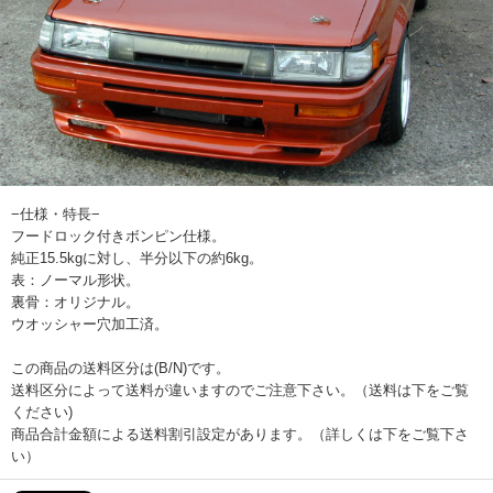
−仕様・特長−
フードロック付きボンピン仕様。
純正15.5kgに対し、半分以下の約6kg。
表：ノーマル形状。
裏骨：オリジナル。
ウオッシャー穴加工済。
この商品の送料区分は(B/N)です。
送料区分によって送料が違いますのでご注意下さい。（送料は下をご覧
ください)
商品合計金額による送料割引設定があります。（詳しくは下をご覧下さ
い）