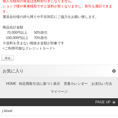
個人宅様宛の発送は送料割引きになりません。
ショップ様や業者様宛ですと送料が安くなりますし、割引も適応できま
す。
運送会社様の持ち帰りや不在対応にご協力をお願い致します。
商品合計金額
70,000円以上
50%割引
100,000円以上
70%割引
※送料を含まない税抜き金額が対象です
<ご利用可能なクレジットカード>
戻る
お気に入り
HOME
特定商取引法に基づく表示
営業カレンダー
お支払い方法
マイページ
PAGE UP
j.blood