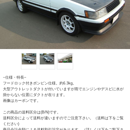
−仕様・特長−
フードロック付きボンピン仕様。約6.3kg。
大型アウトレットダクトが付いていますが雨でエンジンやデスビに水が
掛からない位置にダクトが在ります。
画像はカーボンです。
この商品の送料区分は(B/N)です。
送料区分によって送料が違いますのでご注意下さい。（送料は下をご覧
ください)
商品合計金額による送料割引設定があります。（詳しくは下をご覧下さ