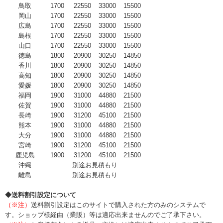
鳥取
1700
22550
33000
15500
岡山
1700
22550
33000
15500
広島
1700
22550
33000
15500
島根
1700
22550
33000
15500
山口
1700
22550
33000
15500
徳島
1800
20900
30250
14850
香川
1800
20900
30250
14850
高知
1800
20900
30250
14850
愛媛
1800
20900
30250
14850
福岡
1900
31000
44880
21500
佐賀
1900
31000
44880
21500
長崎
1900
31200
45100
21500
熊本
1900
31000
44880
21500
大分
1900
31000
44880
21500
宮崎
1900
31200
45100
21500
鹿児島
1900
31200
45100
21500
沖縄
別途お見積もり
離島
別途お見積もり
◆送料割引設定について
（※注）
送料割引設定はこのサイトで購入された方のみのシステムで
す。ショップ様経由（業販）等は適応出来ませんのでご了承下さい。