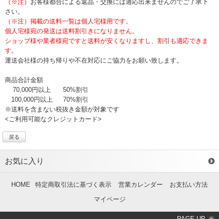
（※注）
お客様都合による返品・交換には適応出来ませんのでご了承下
さい。
（※注）掲載の送料一覧は個人宅様用です。
個人宅様宛の発送は送料割引きになりません。
ショップ様や業者様宛ですと送料が安くなりますし、割引も適応できま
す。
運送会社様の持ち帰りや不在対応にご協力をお願い致します。
商品合計金額
70,000円以上
50%割引
100,000円以上
70%割引
※送料を含まない税抜き金額が対象です
<ご利用可能なクレジットカード>
戻る
お気に入り
HOME
特定商取引法に基づく表示
営業カレンダー
お支払い方法
マイページ
PAGE UP