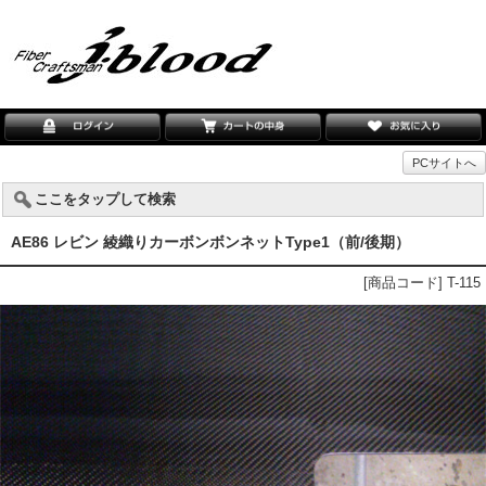
PCサイトへ
ここをタップして検索
AE86 レビン 綾織りカーボンボンネットType1（前/後期）
[商品コード] T-115