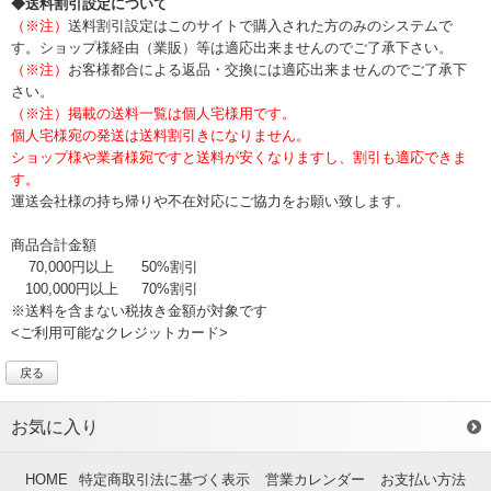
◆送料割引設定について
（※注）
送料割引設定はこのサイトで購入された方のみのシステムで
す。ショップ様経由（業販）等は適応出来ませんのでご了承下さい。
（※注）
お客様都合による返品・交換には適応出来ませんのでご了承下
さい。
（※注）掲載の送料一覧は個人宅様用です。
個人宅様宛の発送は送料割引きになりません。
ショップ様や業者様宛ですと送料が安くなりますし、割引も適応できま
す。
運送会社様の持ち帰りや不在対応にご協力をお願い致します。
商品合計金額
70,000円以上
50%割引
100,000円以上
70%割引
※送料を含まない税抜き金額が対象です
<ご利用可能なクレジットカード>
戻る
お気に入り
HOME
特定商取引法に基づく表示
営業カレンダー
お支払い方法