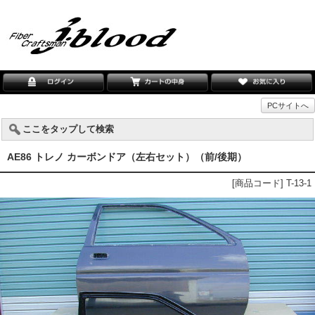
PCサイトへ
ここをタップして検索
AE86 トレノ カーボンドア（左右セット）（前/後期）
[商品コード] T-13-1