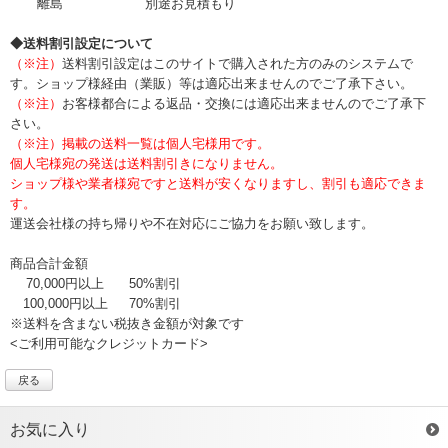
離島
別途お見積もり
◆送料割引設定について
（※注）
送料割引設定はこのサイトで購入された方のみのシステムで
す。ショップ様経由（業販）等は適応出来ませんのでご了承下さい。
（※注）
お客様都合による返品・交換には適応出来ませんのでご了承下
さい。
（※注）掲載の送料一覧は個人宅様用です。
個人宅様宛の発送は送料割引きになりません。
ショップ様や業者様宛ですと送料が安くなりますし、割引も適応できま
す。
運送会社様の持ち帰りや不在対応にご協力をお願い致します。
商品合計金額
70,000円以上
50%割引
100,000円以上
70%割引
※送料を含まない税抜き金額が対象です
<ご利用可能なクレジットカード>
戻る
お気に入り