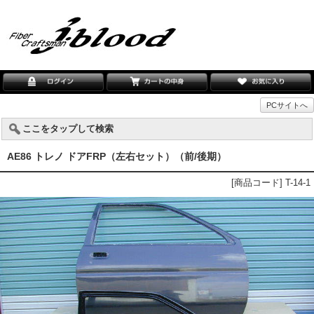
PCサイトへ
ここをタップして検索
AE86 トレノ ドアFRP（左右セット）（前/後期）
[商品コード] T-14-1