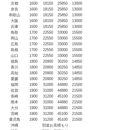
京都
1600
18150
25850
13000
奈良
1600
18150
25850
13000
和歌山
1600
18150
25850
13000
大阪
1600
18150
25850
13000
兵庫
1600
18150
25850
13000
鳥取
1700
22550
33000
15500
岡山
1700
22550
33000
15500
広島
1700
22550
33000
15500
島根
1700
22550
33000
15500
山口
1700
22550
33000
15500
徳島
1800
20900
30250
14850
香川
1800
20900
30250
14850
高知
1800
20900
30250
14850
愛媛
1800
20900
30250
14850
福岡
1900
31000
44880
21500
佐賀
1900
31000
44880
21500
長崎
1900
31200
45100
21500
熊本
1900
31000
44880
21500
大分
1900
31000
44880
21500
宮崎
1900
31200
45100
21500
鹿児島
1900
31200
45100
21500
沖縄
別途お見積もり