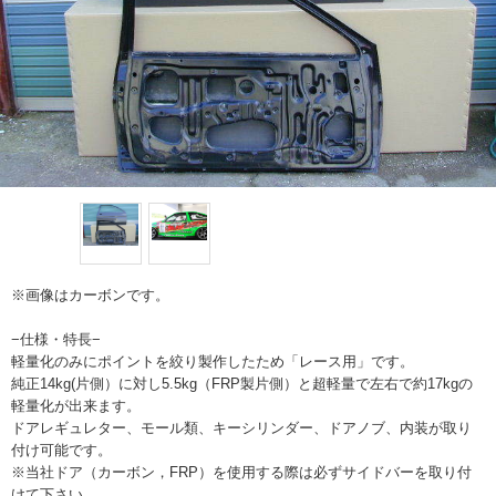
※画像はカーボンです。
−仕様・特長−
軽量化のみにポイントを絞り製作したため「レース用」です。
純正14kg(片側）に対し5.5kg（FRP製片側）と超軽量で左右で約17kgの
軽量化が出来ます。
ドアレギュレター、モール類、キーシリンダー、ドアノブ、内装が取り
付け可能です。
※当社ドア（カーボン，FRP）を使用する際は必ずサイドバーを取り付
けて下さい。