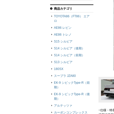
商品カテゴリ
TOYOTA86（FT86） エア
ロ
AE86 レビン
AE86 トレノ
S15 シルビア
S14 シルビア（後期）
S14 シルビア（前期）
S13 シルビア
180SX
スープラ JZA80
EK-9 シビックType-R（前
期）
EK-9 シビックType-R（後
期）
アルテッツァ
−仕様・特
カーボンコンプレックス