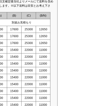
注文確定後当社よりメールにて送料を含め
します。※以下送料は目安とお考え下さ
A)
(B)
(C)
(B/N)
別途お見積もり
00
17600
25300
12650
00
17600
25300
12650
00
17600
25300
12650
00
15400
22000
11000
00
15400
22000
11000
00
15400
22000
11000
00
15400
22000
11000
00
15400
22000
11000
00
15400
22000
11000
00
15400
22000
11000
00
15400
22000
11000
00
15400
22000
11000