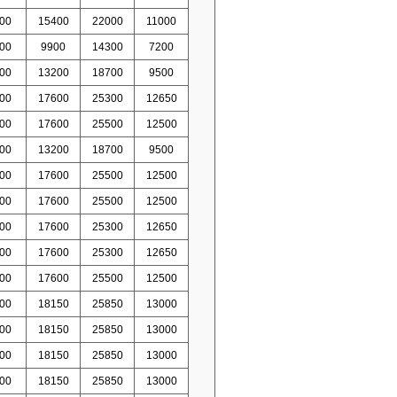
00
15400
22000
11000
00
9900
14300
7200
00
13200
18700
9500
00
17600
25300
12650
00
17600
25500
12500
00
13200
18700
9500
00
17600
25500
12500
00
17600
25500
12500
00
17600
25300
12650
00
17600
25300
12650
00
17600
25500
12500
00
18150
25850
13000
00
18150
25850
13000
00
18150
25850
13000
00
18150
25850
13000