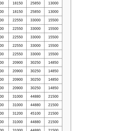
00
18150
25850
13000
00
18150
25850
13000
00
22550
33000
15500
00
22550
33000
15500
00
22550
33000
15500
00
22550
33000
15500
00
22550
33000
15500
00
20900
30250
14850
00
20900
30250
14850
00
20900
30250
14850
00
20900
30250
14850
00
31000
44880
21500
00
31000
44880
21500
00
31200
45100
21500
00
31000
44880
21500
00
31000
44880
21500