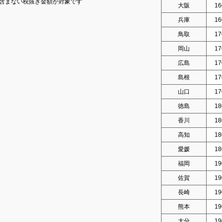
含まない税抜き金額が対象です
大阪
16
兵庫
16
鳥取
17
岡山
17
広島
17
島根
17
山口
17
徳島
18
香川
18
高知
18
愛媛
18
福岡
19
佐賀
19
長崎
19
熊本
19
大分
19