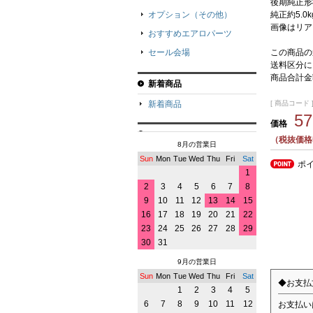
後期純正形
純正約5.0
オプション（その他）
画像はリア
おすすめエアロパーツ
この商品の
セール会場
送料区分に
商品合計金
新着商品
[ 商品コード ] 
新着商品
5
価格
（税抜価格5
8月の営業日
Sun
Mon
Tue
Wed
Thu
Fri
Sat
ポ
1
2
3
4
5
6
7
8
9
10
11
12
13
14
15
16
17
18
19
20
21
22
23
24
25
26
27
28
29
30
31
9月の営業日
Sun
Mon
Tue
Wed
Thu
Fri
Sat
◆お支払
1
2
3
4
5
6
7
8
9
10
11
12
お支払い