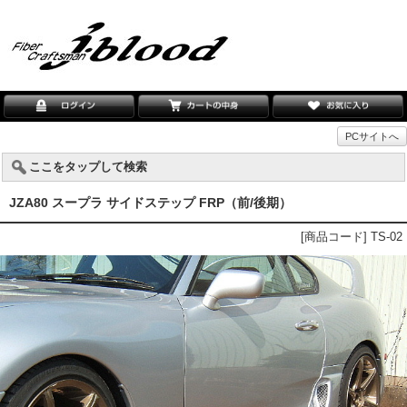
PCサイトへ
ここをタップして検索
JZA80 スープラ サイドステップ FRP（前/後期）
[商品コード] TS-02