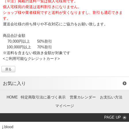
（※注）掲載の送料一覧は個人宅様用です。
個人宅様宛の発送は送料割引きになりません。
ショップ様や業者様宛ですと送料が安くなりますし、割引も適応できま
す。
運送会社様の持ち帰りや不在対応にご協力をお願い致します。
商品合計金額
70,000円以上
50%割引
100,000円以上
70%割引
※送料を含まない税抜き金額が対象です
<ご利用可能なクレジットカード>
戻る
お気に入り
HOME
特定商取引法に基づく表示
営業カレンダー
お支払い方法
マイページ
PAGE UP
j.blood