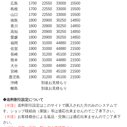
広島
1700
22550
33000
15500
島根
1700
22550
33000
15500
山口
1700
22550
33000
15500
徳島
1800
20900
30250
14850
香川
1800
20900
30250
14850
高知
1800
20900
30250
14850
愛媛
1800
20900
30250
14850
福岡
1900
31000
44880
21500
佐賀
1900
31000
44880
21500
長崎
1900
31200
45100
21500
熊本
1900
31000
44880
21500
大分
1900
31000
44880
21500
宮崎
1900
31200
45100
21500
鹿児島
1900
31200
45100
21500
沖縄
別途お見積もり
離島
別途お見積もり
◆送料割引設定について
（※注）
送料割引設定はこのサイトで購入された方のみのシステムで
す。ショップ様経由（業販）等は適応出来ませんのでご了承下さい。
（※注）
お客様都合による返品・交換には適応出来ませんのでご了承下
さい。