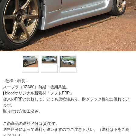
−仕様・特長−
スープラ（JZA80）前期・後期共通。
j.bloodオリジナル新素材「ソフトFRP」
従来のFRPと比較して、とても柔軟性あり、耐クラック性能に優れてい
ます。
取り付け穴加工済み。
この商品の送料区分は(B)です。
送料区分によって送料が違いますのでご注意下さい。（送料は下をご覧
ください)