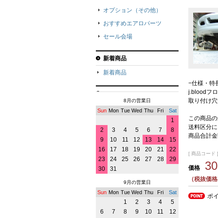
オプション（その他）
おすすめエアロパーツ
セール会場
新着商品
新着商品
−仕様・特
j.bloo
取り付け穴
8月の営業日
Sun
Mon
Tue
Wed
Thu
Fri
Sat
この商品の
1
送料区分に
2
3
4
5
6
7
8
商品合計金
9
10
11
12
13
14
15
16
17
18
19
20
21
22
[ 商品コード ]
23
24
25
26
27
28
29
3
価格
30
31
（税抜価格2
9月の営業日
Sun
Mon
Tue
Wed
Thu
Fri
Sat
ポ
1
2
3
4
5
6
7
8
9
10
11
12