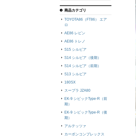
商品カテゴリ
TOYOTA86（FT86） エア
ロ
AE86 レビン
AE86 トレノ
S15 シルビア
S14 シルビア（後期）
S14 シルビア（前期）
S13 シルビア
180SX
スープラ JZA80
EK-9 シビックType-R（前
期）
EK-9 シビックType-R（後
期）
アルテッツァ
カーボンコンプレックス