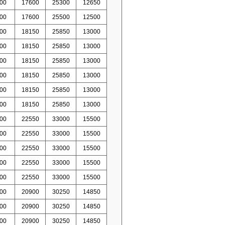
00
17600
25300
12650
00
17600
25500
12500
00
18150
25850
13000
00
18150
25850
13000
00
18150
25850
13000
00
18150
25850
13000
00
18150
25850
13000
00
18150
25850
13000
00
22550
33000
15500
00
22550
33000
15500
00
22550
33000
15500
00
22550
33000
15500
00
22550
33000
15500
00
20900
30250
14850
00
20900
30250
14850
00
20900
30250
14850