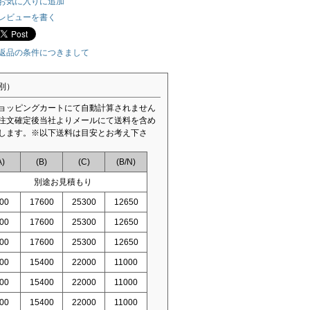
お気に入りに追加
レビューを書く
返品の条件につきまして
別）
ョッピングカートにて自動計算されません
注文確定後当社よりメールにて送料を含め
します。※以下送料は目安とお考え下さ
A)
(B)
(C)
(B/N)
別途お見積もり
00
17600
25300
12650
00
17600
25300
12650
00
17600
25300
12650
00
15400
22000
11000
00
15400
22000
11000
00
15400
22000
11000