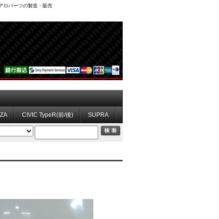
、エアロパーツの製造・販売
ZZA
CIVIC TypeR(前/後)
SUPRA