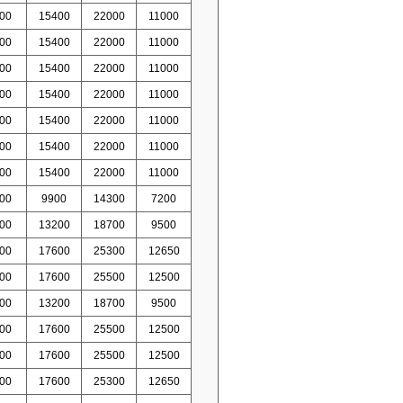
00
15400
22000
11000
00
15400
22000
11000
00
15400
22000
11000
00
15400
22000
11000
00
15400
22000
11000
00
15400
22000
11000
00
15400
22000
11000
00
9900
14300
7200
00
13200
18700
9500
00
17600
25300
12650
00
17600
25500
12500
00
13200
18700
9500
00
17600
25500
12500
00
17600
25500
12500
00
17600
25300
12650