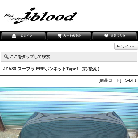
PCサイトへ
ここをタップして検索
JZA80 スープラ FRPボンネットType1（前/後期）
[商品コード] TS-BF1