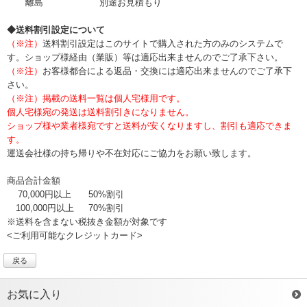
離島
別途お見積もり
◆送料割引設定について
（※注）
送料割引設定はこのサイトで購入された方のみのシステムで
す。ショップ様経由（業販）等は適応出来ませんのでご了承下さい。
（※注）
お客様都合による返品・交換には適応出来ませんのでご了承下
さい。
（※注）掲載の送料一覧は個人宅様用です。
個人宅様宛の発送は送料割引きになりません。
ショップ様や業者様宛ですと送料が安くなりますし、割引も適応できま
す。
運送会社様の持ち帰りや不在対応にご協力をお願い致します。
商品合計金額
70,000円以上
50%割引
100,000円以上
70%割引
※送料を含まない税抜き金額が対象です
<ご利用可能なクレジットカード>
戻る
お気に入り