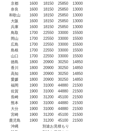
京都
1600
18150
25850
13000
奈良
1600
18150
25850
13000
和歌山
1600
18150
25850
13000
大阪
1600
18150
25850
13000
兵庫
1600
18150
25850
13000
鳥取
1700
22550
33000
15500
岡山
1700
22550
33000
15500
広島
1700
22550
33000
15500
島根
1700
22550
33000
15500
山口
1700
22550
33000
15500
徳島
1800
20900
30250
14850
香川
1800
20900
30250
14850
高知
1800
20900
30250
14850
愛媛
1800
20900
30250
14850
福岡
1900
31000
44880
21500
佐賀
1900
31000
44880
21500
長崎
1900
31200
45100
21500
熊本
1900
31000
44880
21500
大分
1900
31000
44880
21500
宮崎
1900
31200
45100
21500
鹿児島
1900
31200
45100
21500
沖縄
別途お見積もり