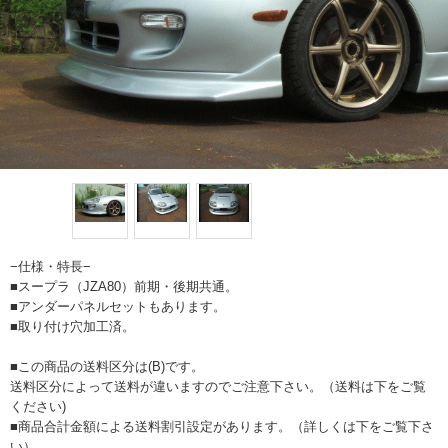
−仕様・特長−
■スープラ（JZA80）前期・後期共通。
■アンダーパネルセットもあります。
■取り付け穴加工済。
■この商品の送料区分は(B)です。
送料区分によって送料が違いますのでご注意下さい。（送料は下をご覧
ください)
■商品合計金額による送料割引設定があります。（詳しくは下をご覧下さ
い）