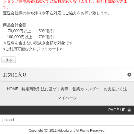
ショップ様や業者様宛ですと送料が安くなりますし、割引も適応できま
す。
運送会社様の持ち帰りや不在対応にご協力をお願い致します。
商品合計金額
70,000円以上
50%割引
100,000円以上
70%割引
※送料を含まない税抜き金額が対象です
<ご利用可能なクレジットカード>
戻る
お気に入り
HOME
特定商取引法に基づく表示
営業カレンダー
お支払い方法
マイページ
PAGE UP
j.blood
Copyright (C) 2012 j-blood.com. All Rights Reserved.