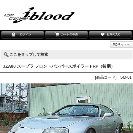
PCサイトへ
ここをタップして検索
JZA80 スープラ フロントバンパースポイラー FRP（後期）
[商品コード] TSM-01