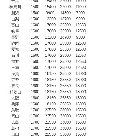
千葉
1500
15400
22000
11000
神奈川
1500
15400
22000
11000
新潟
1500
9900
14300
7200
山梨
1500
13200
18700
9500
富山
1600
17600
25300
12650
岐阜
1600
17600
25500
12500
長野
1500
13200
18700
9500
静岡
1600
17600
25500
12500
愛知
1600
17600
25500
12500
石川
1600
17600
25300
12650
福井
1600
17600
25300
12650
三重
1600
17600
25500
12500
滋賀
1600
18150
25850
13000
京都
1600
18150
25850
13000
奈良
1600
18150
25850
13000
和歌山
1600
18150
25850
13000
大阪
1600
18150
25850
13000
兵庫
1600
18150
25850
13000
鳥取
1700
22550
33000
15500
岡山
1700
22550
33000
15500
広島
1700
22550
33000
15500
島根
1700
22550
33000
15500
山口
1700
22550
33000
15500