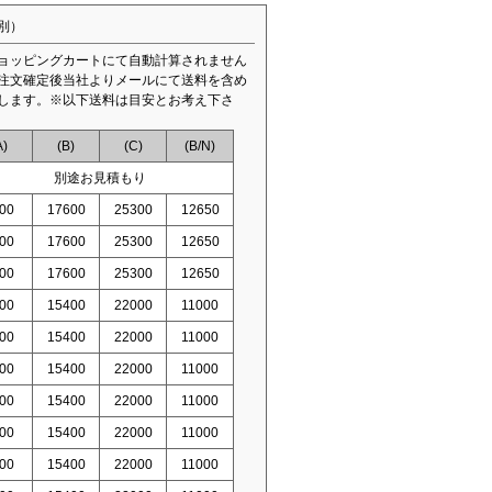
別）
ョッピングカートにて自動計算されません
注文確定後当社よりメールにて送料を含め
します。※以下送料は目安とお考え下さ
A)
(B)
(C)
(B/N)
別途お見積もり
00
17600
25300
12650
00
17600
25300
12650
00
17600
25300
12650
00
15400
22000
11000
00
15400
22000
11000
00
15400
22000
11000
00
15400
22000
11000
00
15400
22000
11000
00
15400
22000
11000