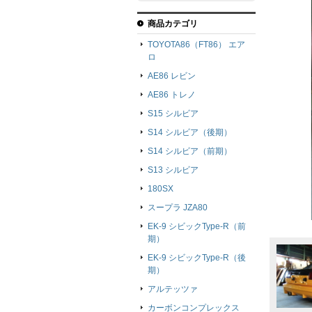
商品カテゴリ
TOYOTA86（FT86） エア
ロ
AE86 レビン
AE86 トレノ
S15 シルビア
S14 シルビア（後期）
S14 シルビア（前期）
S13 シルビア
180SX
スープラ JZA80
EK-9 シビックType-R（前
期）
EK-9 シビックType-R（後
期）
アルテッツァ
カーボンコンプレックス