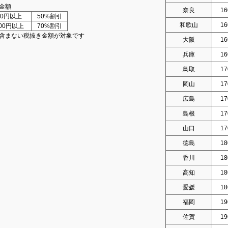
金額
奈良
16
000円以上
50%割引
和歌山
16
000円以上
70%割引
含まない税抜き金額が対象です
大阪
16
兵庫
16
鳥取
17
岡山
17
広島
17
島根
17
山口
17
徳島
18
香川
18
高知
18
愛媛
18
福岡
19
佐賀
19