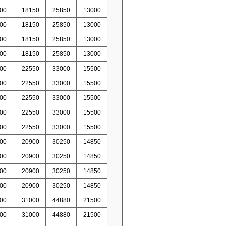
00
18150
25850
13000
00
18150
25850
13000
00
18150
25850
13000
00
18150
25850
13000
00
22550
33000
15500
00
22550
33000
15500
00
22550
33000
15500
00
22550
33000
15500
00
22550
33000
15500
00
20900
30250
14850
00
20900
30250
14850
00
20900
30250
14850
00
20900
30250
14850
00
31000
44880
21500
00
31000
44880
21500