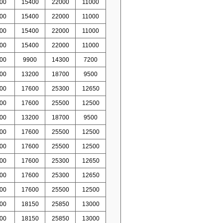
00
15400
22000
11000
00
15400
22000
11000
00
15400
22000
11000
00
15400
22000
11000
00
9900
14300
7200
00
13200
18700
9500
00
17600
25300
12650
00
17600
25500
12500
00
13200
18700
9500
00
17600
25500
12500
00
17600
25500
12500
00
17600
25300
12650
00
17600
25300
12650
00
17600
25500
12500
00
18150
25850
13000
00
18150
25850
13000