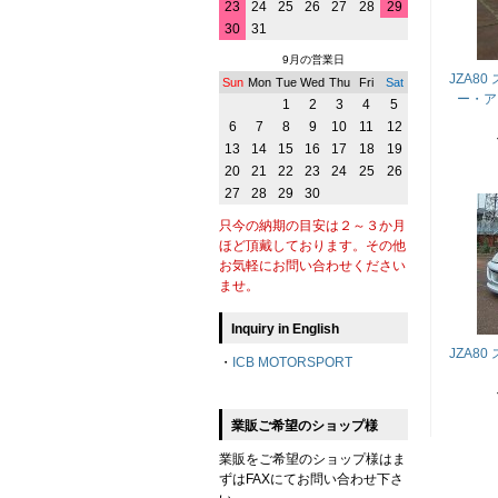
23
24
25
26
27
28
29
30
31
9月の営業日
JZA8
Sun
Mon
Tue
Wed
Thu
Fri
Sat
ー・ア
1
2
3
4
5
6
7
8
9
10
11
12
13
14
15
16
17
18
19
20
21
22
23
24
25
26
27
28
29
30
只今の納期の目安は２～３か月
ほど頂戴しております。その他
お気軽にお問い合わせください
ませ。
Inquiry in English
JZA8
・
ICB MOTORSPORT
業販ご希望のショップ様
業販をご希望のショップ様はま
ずはFAXにてお問い合わせ下さ