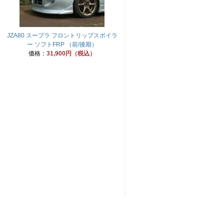
JZA80 スープラ フロントリップスポイラ
ー ソフトFRP （前/後期）
価格：
31,900円（税込）