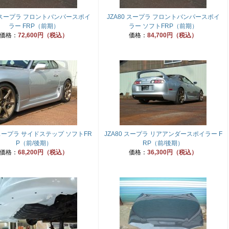
0 スープラ フロントバンパースポイ
JZA80 スープラ フロントバンパースポイ
ラー FRP（前期）
ラー ソフトFRP（前期）
価格：
72,600円（税込）
価格：
84,700円（税込）
 スープラ サイドステップ ソフトFR
JZA80 スープラ リアアンダースポイラー F
P（前/後期）
RP（前/後期）
価格：
68,200円（税込）
価格：
36,300円（税込）