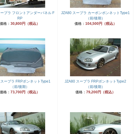
 スープラ フロントアンダーパネル F
JZA80 スープラ カーボンボンネットType1
RP
（前/後期）
価格：
30,800円（税込）
価格：
104,500円（税込）
0 スープラ FRPボンネットType1
JZA80 スープラ FRPボンネットType2
（前/後期）
（前/後期）
価格：
73,700円（税込）
価格：
79,200円（税込）