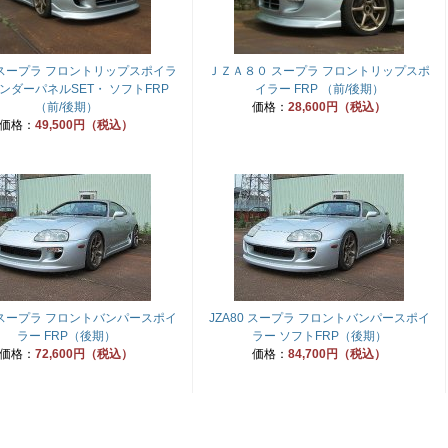
0 スープラ フロントリップスポイラ
ＪＺＡ８０ スープラ フロントリップスポ
ンダーパネルSET・ ソフトFRP
イラー FRP （前/後期）
（前/後期）
価格：
28,600円（税込）
価格：
49,500円（税込）
0 スープラ フロントバンパースポイ
JZA80 スープラ フロントバンパースポイ
ラー FRP（後期）
ラー ソフトFRP（後期）
価格：
72,600円（税込）
価格：
84,700円（税込）