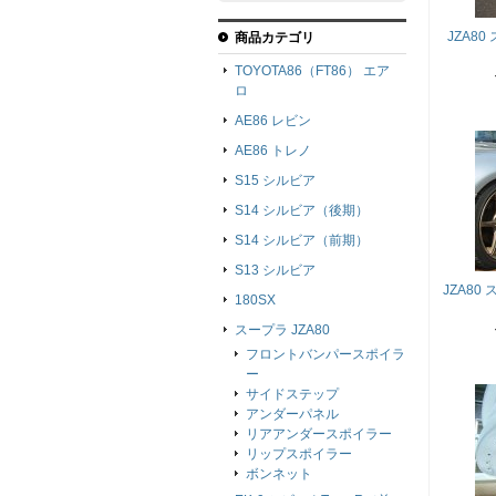
JZA8
商品カテゴリ
TOYOTA86（FT86） エア
ロ
AE86 レビン
AE86 トレノ
S15 シルビア
S14 シルビア（後期）
S14 シルビア（前期）
S13 シルビア
JZA80
180SX
スープラ JZA80
フロントバンパースポイラ
ー
サイドステップ
アンダーパネル
リアアンダースポイラー
リップスポイラー
ボンネット