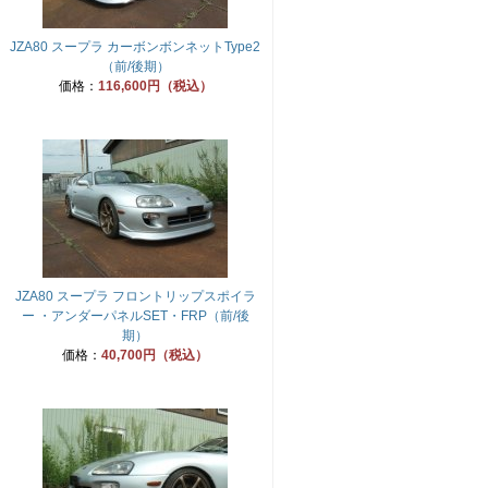
JZA80 スープラ カーボンボンネットType2
（前/後期）
価格：
116,600円（税込）
JZA80 スープラ フロントリップスポイラ
ー ・アンダーパネルSET・FRP（前/後
期）
価格：
40,700円（税込）