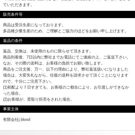
ていただきます。
販売条件等
商品は受注生産になっております。
多品種少量生産のため、ご理解とご協力のほどをお願い申し上げます。
返品の条件
返品、交換は、未使用のものに限らせて頂きます。
商品到着後、7日以内に弊社までお電話にてご連絡の上、ご返送下さい。
なお、その際の送料は、お客様の負担でお願い致します。
商品をご注文後、万一、以下の理由により、弊社返送扱いになりました
場合は、大変失礼ながら、往復の送料を請求させて頂くことになります
ので、十分にご注意下さい。
(1)初配より７日すぎても、お客様のご都合により、お引渡しができなか
った場合。
(2)お客様が、受取り拒否をされた場合。
事業主体
有限会社j.blood