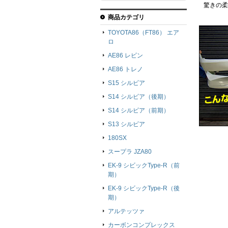
驚きの柔
商品カテゴリ
TOYOTA86（FT86） エア
ロ
AE86 レビン
AE86 トレノ
S15 シルビア
S14 シルビア（後期）
S14 シルビア（前期）
S13 シルビア
180SX
スープラ JZA80
EK-9 シビックType-R（前
期）
EK-9 シビックType-R（後
期）
アルテッツァ
カーボンコンプレックス