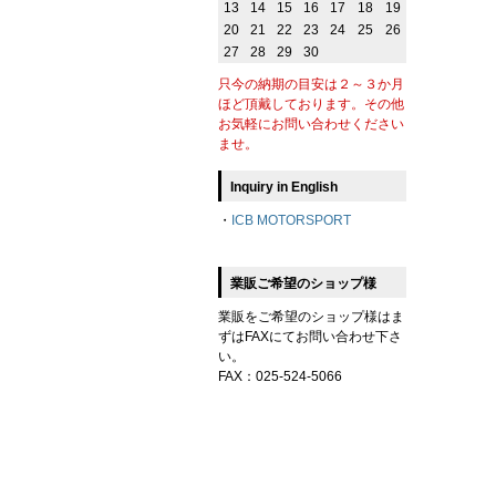
13
14
15
16
17
18
19
20
21
22
23
24
25
26
27
28
29
30
只今の納期の目安は２～３か月
ほど頂戴しております。その他
お気軽にお問い合わせください
ませ。
Inquiry in English
・
ICB MOTORSPORT
業販ご希望のショップ様
業販をご希望のショップ様はま
ずはFAXにてお問い合わせ下さ
い。
FAX：025-524-5066