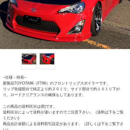
−仕様・特長−
新製品TOYOTA86（FT86）のフロントリップスポイラーです。
リップ先端部分で純正より約２０ミリ、サイド部分で約１０ミリ下が
り、ロードクリアランスの確保もしてあります。
この商品の送料区分は(B)です。
送料区分によって送料が違いますのでご注意下さい。（送料は下をご覧
ください)
商品合計金額による送料割引設定があります。（詳しくは下をご覧下さ
い）