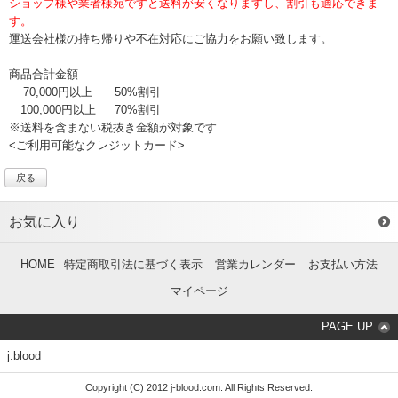
ショップ様や業者様宛ですと送料が安くなりますし、割引も適応できま
す。
運送会社様の持ち帰りや不在対応にご協力をお願い致します。
商品合計金額
70,000円以上
50%割引
100,000円以上
70%割引
※送料を含まない税抜き金額が対象です
<ご利用可能なクレジットカード>
戻る
お気に入り
HOME
特定商取引法に基づく表示
営業カレンダー
お支払い方法
マイページ
PAGE UP
j.blood
Copyright (C) 2012 j-blood.com. All Rights Reserved.