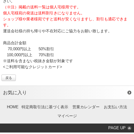
さい。
（※注）掲載の送料一覧は個人宅様用です。
個人宅様宛の発送は送料割引きになりません。
ショップ様や業者様宛ですと送料が安くなりますし、割引も適応できま
す。
運送会社様の持ち帰りや不在対応にご協力をお願い致します。
商品合計金額
70,000円以上
50%割引
100,000円以上
70%割引
※送料を含まない税抜き金額が対象です
<ご利用可能なクレジットカード>
戻る
お気に入り
HOME
特定商取引法に基づく表示
営業カレンダー
お支払い方法
マイページ
PAGE UP