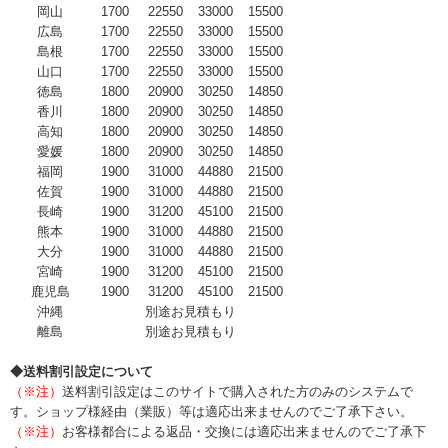
岡山
1700
22550
33000
15500
広島
1700
22550
33000
15500
島根
1700
22550
33000
15500
山口
1700
22550
33000
15500
徳島
1800
20900
30250
14850
香川
1800
20900
30250
14850
高知
1800
20900
30250
14850
愛媛
1800
20900
30250
14850
福岡
1900
31000
44880
21500
佐賀
1900
31000
44880
21500
長崎
1900
31200
45100
21500
熊本
1900
31000
44880
21500
大分
1900
31000
44880
21500
宮崎
1900
31200
45100
21500
鹿児島
1900
31200
45100
21500
沖縄
別途お見積もり
離島
別途お見積もり
◆送料割引設定について
（※注）
送料割引設定はこのサイトで購入された方のみのシステムで
す。ショップ様経由（業販）等は適応出来ませんのでご了承下さい。
（※注）
お客様都合による返品・交換には適応出来ませんのでご了承下