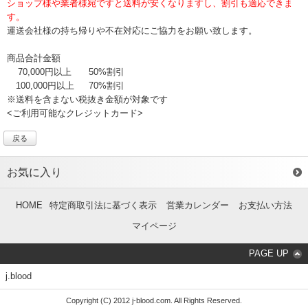
ショップ様や業者様宛ですと送料が安くなりますし、割引も適応できま
す。
運送会社様の持ち帰りや不在対応にご協力をお願い致します。
商品合計金額
70,000円以上
50%割引
100,000円以上
70%割引
※送料を含まない税抜き金額が対象です
<ご利用可能なクレジットカード>
戻る
お気に入り
HOME
特定商取引法に基づく表示
営業カレンダー
お支払い方法
マイページ
PAGE UP
j.blood
Copyright (C) 2012 j-blood.com. All Rights Reserved.