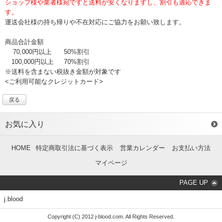
ショップ様や業者様宛ですと送料が安くなりますし、割引も適応できま
す。
運送会社様の持ち帰りや不在対応にご協力をお願い致します。
商品合計金額
70,000円以上
50%割引
100,000円以上
70%割引
※送料を含まない税抜き金額が対象です
<ご利用可能なクレジットカード>
戻る
お気に入り
HOME
特定商取引法に基づく表示
営業カレンダー
お支払い方法
マイページ
PAGE UP
j.blood
Copyright (C) 2012 j-blood.com. All Rights Reserved.