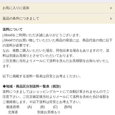
お気に入りに追加
返品の条件につきまして
送料について
j.bloodをご利用いただき誠にありがとうございます。
j.bloodでのお買い物していただいた商品の発送には、商品代金の他に以下
の送料が必要です。
なお、複数ご購入いただいた場合、同包出来る場合もありますので、送
料は別途お見積りとさせていただいております。
ご注文後に当社よりメールにて送料を含んだお見積額をお知らせいたし
ます。
以下に掲載する送料一覧表は目安とお考えください。
◆地域・商品区分別送料一覧表（税別）
送料につきましてはショッピングカートにて自動計算されませんのでご
注意下さい。ご注文確定後当社よりメールにて送料を含めた合計金額を
ご連絡致します。※以下送料は目安とお考え下さい。
都道府県
(A)
(B)
(C)
(B/N)
北海道
別途お見積もり