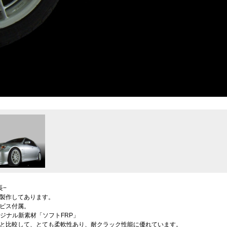
長−
製作してあります。
ビス付属。
dオリジナル新素材「ソフトFRP」
Pと比較して、とても柔軟性あり、耐クラック性能に優れています。