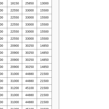
00
18150
25850
13000
00
22550
33000
15500
00
22550
33000
15500
00
22550
33000
15500
00
22550
33000
15500
00
22550
33000
15500
00
20900
30250
14850
00
20900
30250
14850
00
20900
30250
14850
00
20900
30250
14850
00
31000
44880
21500
00
31000
44880
21500
00
31200
45100
21500
00
31000
44880
21500
00
31000
44880
21500