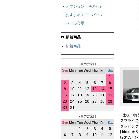
オプション（その他）
おすすめエアロパーツ
セール会場
新着商品
新着商品
8月の営業日
Sun
Mon
Tue
Wed
Thu
Fri
Sat
1
2
3
4
5
6
7
8
9
10
11
12
13
14
15
16
17
18
19
20
21
22
23
24
25
26
27
28
29
30
31
−仕様・特
9月の営業日
２プライで
Sun
Mon
Tue
Wed
Thu
Fri
Sat
タッピング
1
2
3
4
5
j.bloo
6
7
8
9
10
11
12
従来のFR