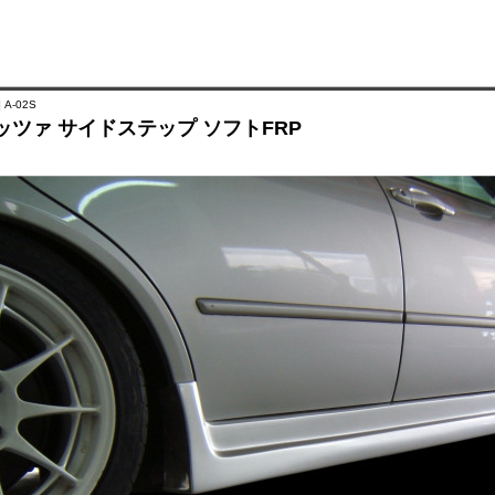
 A-02S
ッツァ サイドステップ ソフトFRP