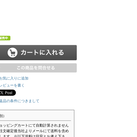
お気に入りに追加
レビューを書く
返品の条件につきまして
別）
ョッピングカートにて自動計算されません
注文確定後当社よりメールにて送料を含め
します。※以下送料は目安とお考え下さ