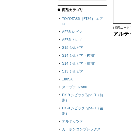
商品カテゴリ
TOYOTA86（FT86） エア
ロ
[ 商品コード ]
AE86 レビン
アルテ
AE86 トレノ
S15 シルビア
S14 シルビア（後期）
S14 シルビア（前期）
S13 シルビア
180SX
スープラ JZA80
EK-9 シビックType-R（前
期）
EK-9 シビックType-R（後
期）
アルテッツァ
カーボンコンプレックス