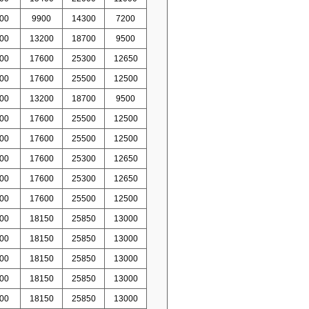
00
9900
14300
7200
00
13200
18700
9500
00
17600
25300
12650
00
17600
25500
12500
00
13200
18700
9500
00
17600
25500
12500
00
17600
25500
12500
00
17600
25300
12650
00
17600
25300
12650
00
17600
25500
12500
00
18150
25850
13000
00
18150
25850
13000
00
18150
25850
13000
00
18150
25850
13000
00
18150
25850
13000