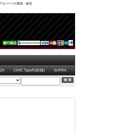
、エアロパーツの製造・販売
ZZA
CIVIC TypeR(前/後)
SUPRA