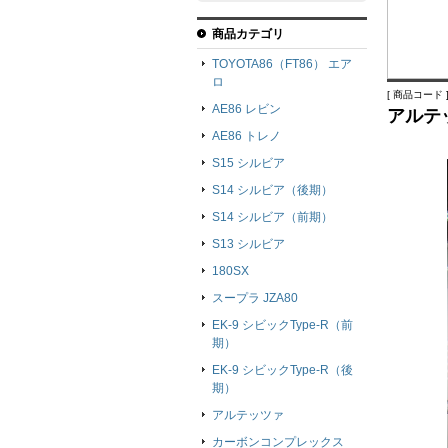
商品カテゴリ
TOYOTA86（FT86） エア
ロ
[ 商品コード ]
AE86 レビン
アルテ
AE86 トレノ
S15 シルビア
S14 シルビア（後期）
S14 シルビア（前期）
S13 シルビア
180SX
スープラ JZA80
EK-9 シビックType-R（前
期）
EK-9 シビックType-R（後
期）
アルテッツァ
カーボンコンプレックス