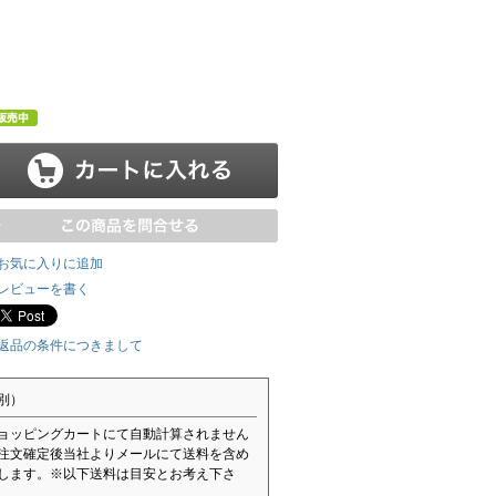
お気に入りに追加
レビューを書く
返品の条件につきまして
別）
ョッピングカートにて自動計算されません
注文確定後当社よりメールにて送料を含め
します。※以下送料は目安とお考え下さ