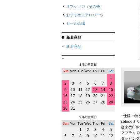
オプション（その他）
おすすめエアロパーツ
セール会場
新着商品
新着商品
8月の営業日
Sun
Mon
Tue
Wed
Thu
Fri
Sat
1
2
3
4
5
6
7
8
9
10
11
12
13
14
15
16
17
18
19
20
21
22
23
24
25
26
27
28
29
30
31
−仕様・特
9月の営業日
j.bloo
Sun
Mon
Tue
Wed
Thu
Fri
Sat
従来のFR
1
2
3
4
5
２プライで
6
7
8
9
10
11
12
タッピング