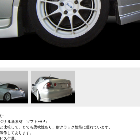
長−
dオリジナル新素材「ソフトFRP」
Pと比較して、とても柔軟性あり、耐クラック性能に優れています。
製作してあります。
ビス付属。