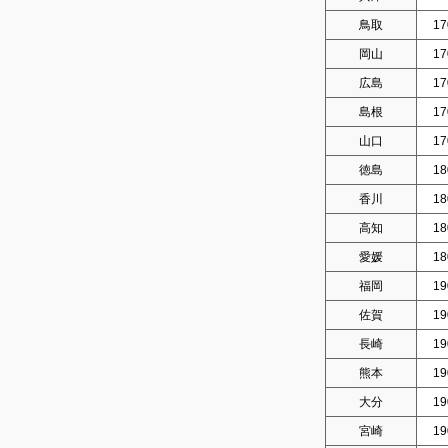
鳥取
17
岡山
17
広島
17
島根
17
山口
17
徳島
18
香川
18
高知
18
愛媛
18
福岡
19
佐賀
19
長崎
19
熊本
19
大分
19
宮崎
19