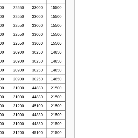
00
22550
33000
15500
00
22550
33000
15500
00
22550
33000
15500
00
22550
33000
15500
00
22550
33000
15500
00
20900
30250
14850
00
20900
30250
14850
00
20900
30250
14850
00
20900
30250
14850
00
31000
44880
21500
00
31000
44880
21500
00
31200
45100
21500
00
31000
44880
21500
00
31000
44880
21500
00
31200
45100
21500