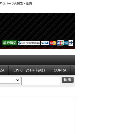
、エアロパーツの製造・販売
ZZA
CIVIC TypeR(前/後)
SUPRA