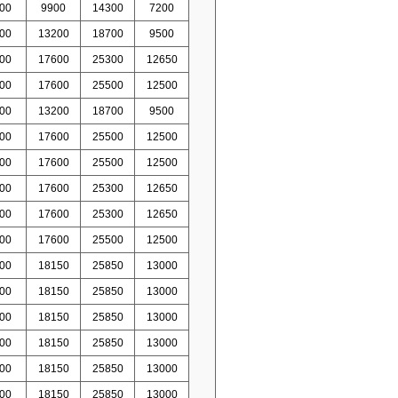
00
9900
14300
7200
00
13200
18700
9500
00
17600
25300
12650
00
17600
25500
12500
00
13200
18700
9500
00
17600
25500
12500
00
17600
25500
12500
00
17600
25300
12650
00
17600
25300
12650
00
17600
25500
12500
00
18150
25850
13000
00
18150
25850
13000
00
18150
25850
13000
00
18150
25850
13000
00
18150
25850
13000
00
18150
25850
13000