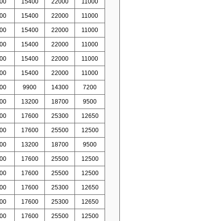
00
15400
22000
11000
00
15400
22000
11000
00
15400
22000
11000
00
15400
22000
11000
00
15400
22000
11000
00
15400
22000
11000
00
9900
14300
7200
00
13200
18700
9500
00
17600
25300
12650
00
17600
25500
12500
00
13200
18700
9500
00
17600
25500
12500
00
17600
25500
12500
00
17600
25300
12650
00
17600
25300
12650
00
17600
25500
12500