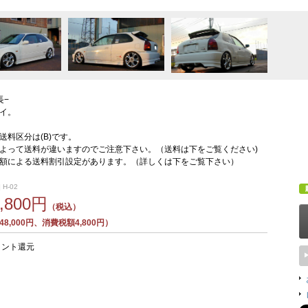
長−
イ。
送料区分は(B)です。
よって送料が違いますのでご注意下さい。（送料は下をご覧ください)
額による送料割引設定があります。（詳しくは下をご覧下さい）
 H-02
2,800円
（税込）
8,000円、消費税額4,800円）
イント還元