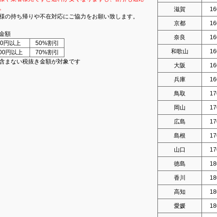
。
滋賀
16
様の持ち帰りや不在対応にご協力をお願い致します。
京都
16
金額
奈良
16
000円以上
50%割引
和歌山
16
000円以上
70%割引
含まない税抜き金額が対象です
大阪
16
兵庫
16
鳥取
17
岡山
17
広島
17
島根
17
山口
17
徳島
18
香川
18
高知
18
愛媛
18