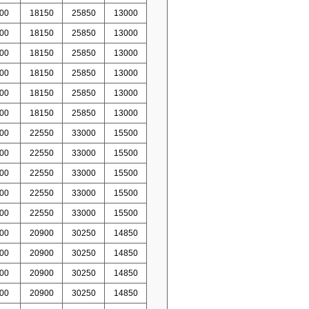
00
18150
25850
13000
00
18150
25850
13000
00
18150
25850
13000
00
18150
25850
13000
00
18150
25850
13000
00
18150
25850
13000
00
22550
33000
15500
00
22550
33000
15500
00
22550
33000
15500
00
22550
33000
15500
00
22550
33000
15500
00
20900
30250
14850
00
20900
30250
14850
00
20900
30250
14850
00
20900
30250
14850