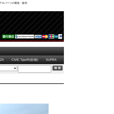
、エアロパーツの製造・販売
ZZA
CIVIC TypeR(前/後)
SUPRA