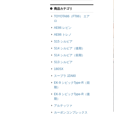
商品カテゴリ
TOYOTA86（FT86） エア
ロ
AE86 レビン
AE86 トレノ
S15 シルビア
S14 シルビア（後期）
S14 シルビア（前期）
S13 シルビア
180SX
スープラ JZA80
EK-9 シビックType-R（前
期）
EK-9 シビックType-R（後
期）
アルテッツァ
カーボンコンプレックス